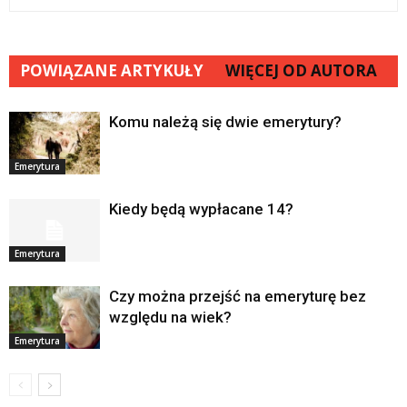
POWIĄZANE ARTYKUŁY
WIĘCEJ OD AUTORA
Komu należą się dwie emerytury?
Emerytura
Kiedy będą wypłacane 14?
Emerytura
Czy można przejść na emeryturę bez
względu na wiek?
Emerytura