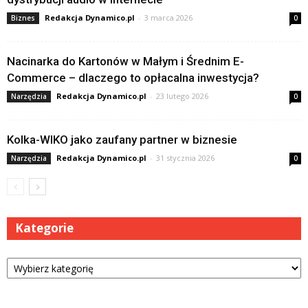
Redakcja Dynamico.pl
-
3 marca 2026
Biznes
0
Nacinarka do Kartonów w Małym i Średnim E-
Commerce – dlaczego to opłacalna inwestycja?
Redakcja Dynamico.pl
-
23 lutego 2026
Narzędzia
0
Kolka-WIKO jako zaufany partner w biznesie
Redakcja Dynamico.pl
-
31 stycznia 2026
Narzędzia
0
Kategorie
Kategorie