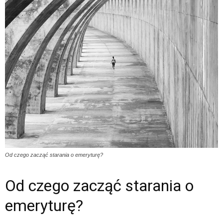
Od czego zacząć starania o emeryturę?
Od czego zacząć starania o
emeryturę?