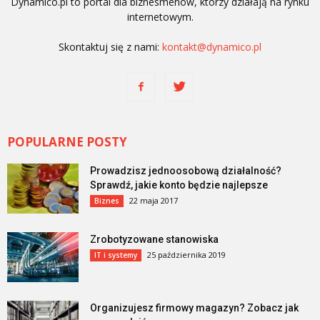
Dynamico.pl to portal dla biznesmenów, którzy działają na rynku
internetowym.
Skontaktuj się z nami:
kontakt@dynamico.pl
POPULARNE POSTY
Prowadzisz jednoosobową działalność?
Sprawdź, jakie konto będzie najlepsze
22 maja 2017
Biznes
Zrobotyzowane stanowiska
25 października 2019
IT i systemy
Organizujesz firmowy magazyn? Zobacz jak