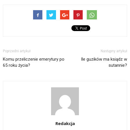
Poprzedni artykuł
Następny artykuł
Komu przeliczenie emerytury po
Ile guzików ma ksiądz w
65 roku życia?
sutannie?
Redakcja