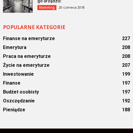
go urządzić
20 czerwca 2018
Marketing
POPULARNE KATEGORIE
Finanse na emeryturze
227
Emerytura
208
Praca na emeryturze
208
Życie na emeryturze
207
Inwestowanie
199
Finanse
197
Budżet osobisty
197
Oszczędzanie
192
Pieniądze
188