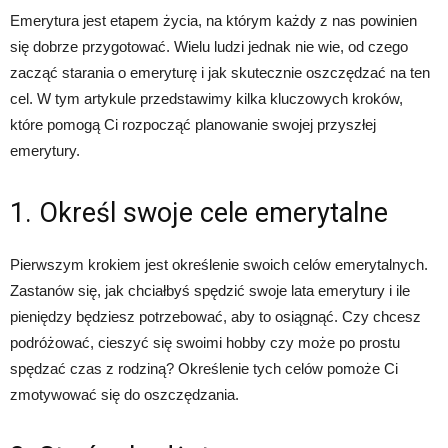
Emerytura jest etapem życia, na którym każdy z nas powinien
się dobrze przygotować. Wielu ludzi jednak nie wie, od czego
zacząć starania o emeryturę i jak skutecznie oszczędzać na ten
cel. W tym artykule przedstawimy kilka kluczowych kroków,
które pomogą Ci rozpocząć planowanie swojej przyszłej
emerytury.
1. Określ swoje cele emerytalne
Pierwszym krokiem jest określenie swoich celów emerytalnych.
Zastanów się, jak chciałbyś spędzić swoje lata emerytury i ile
pieniędzy będziesz potrzebować, aby to osiągnąć. Czy chcesz
podróżować, cieszyć się swoimi hobby czy może po prostu
spędzać czas z rodziną? Określenie tych celów pomoże Ci
zmotywować się do oszczędzania.