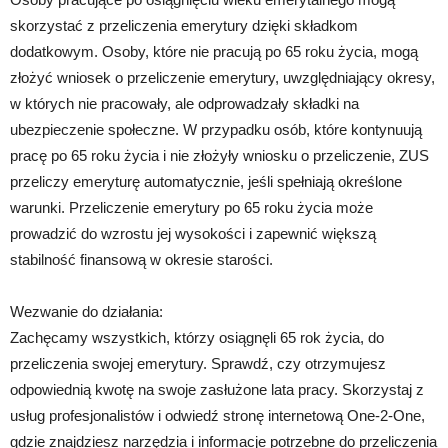
skorzystać z przeliczenia emerytury dzięki składkom
dodatkowym. Osoby, które nie pracują po 65 roku życia, mogą
złożyć wniosek o przeliczenie emerytury, uwzględniający okresy,
w których nie pracowały, ale odprowadzały składki na
ubezpieczenie społeczne. W przypadku osób, które kontynuują
pracę po 65 roku życia i nie złożyły wniosku o przeliczenie, ZUS
przeliczy emeryturę automatycznie, jeśli spełniają określone
warunki. Przeliczenie emerytury po 65 roku życia może
prowadzić do wzrostu jej wysokości i zapewnić większą
stabilność finansową w okresie starości.
Wezwanie do działania:
Zachęcamy wszystkich, którzy osiągnęli 65 rok życia, do
przeliczenia swojej emerytury. Sprawdź, czy otrzymujesz
odpowiednią kwotę na swoje zasłużone lata pracy. Skorzystaj z
usług profesjonalistów i odwiedź stronę internetową One-2-One,
gdzie znajdziesz narzędzia i informacje potrzebne do przeliczenia