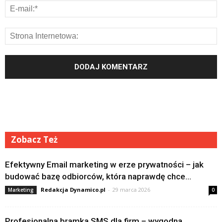
Zobacz Też
Efektywny Email marketing w erze prywatności – jak
budować bazę odbiorców, która naprawdę chce...
Redakcja Dynamico.pl
-
29 marca 2026
Marketing
0
Profesjonalna bramka SMS dla firm – wygodna