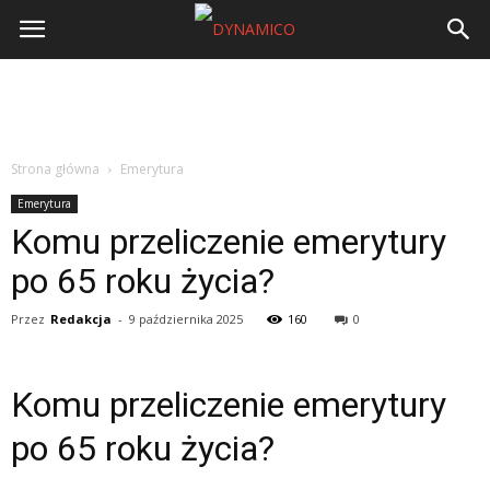
Strona główna
Emerytura
Emerytura
Komu przeliczenie emerytury
po 65 roku życia?
Przez
Redakcja
-
9 października 2025
160
0
Komu przeliczenie emerytury
po 65 roku życia?