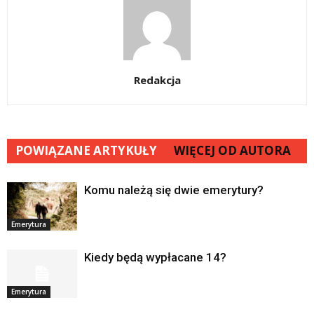
Redakcja
POWIĄZANE ARTYKUŁY
WIĘCEJ OD AUTORA
Komu należą się dwie emerytury?
Emerytura
Kiedy będą wypłacane 14?
Emerytura