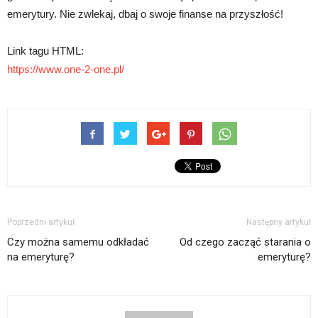
emerytury. Nie zwlekaj, dbaj o swoje finanse na przyszłość!
Link tagu HTML:
https://www.one-2-one.pl/
Poprzedni artykuł
Następny artykuł
Czy można samemu odkładać
Od czego zacząć starania o
na emeryturę?
emeryturę?