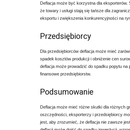
Deflacja może być korzystna dla eksporterów. S
że towary i usługi stają się tańsze dla zagran
eksportu i zwiększenia konkurencyjności na 
Przedsiębiorcy
Dla przedsiębiorców deflacja może mieć zarówno
spadek kosztów produkcji i obniżenie cen sur
deflacja może prowadzić do spadku popytu na p
finansowe przedsiębiorstw.
Podsumowanie
Deflacja może mieć różne skutki dla różnych 
oszczędności, eksporterzy i przedsiębiorcy mo
jest, aby zrozumieć, że deflacja nie zawsze je
deflacji może dojść do spadku inwestycji, wzr