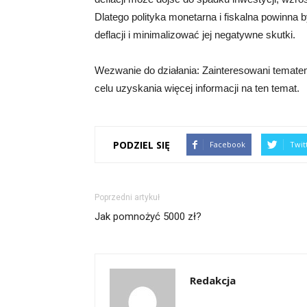
Dlatego polityka monetarna i fiskalna powinn
deflacji i minimalizować jej negatywne skutki.
Wezwanie do działania: Zainteresowani tematem 
celu uzyskania więcej informacji na ten temat.
PODZIEL SIĘ
Facebook
Twit
Poprzedni artykuł
Jak pomnożyć 5000 zł?
Redakcja