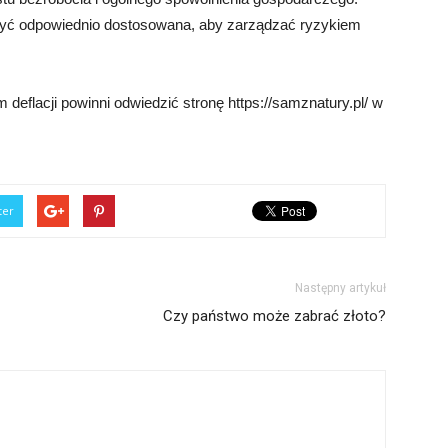
a być odpowiednio dostosowana, aby zarządzać ryzykiem
deflacji powinni odwiedzić stronę https://samznatury.pl/ w
ter
Następny artykuł
Czy państwo może zabrać złoto?