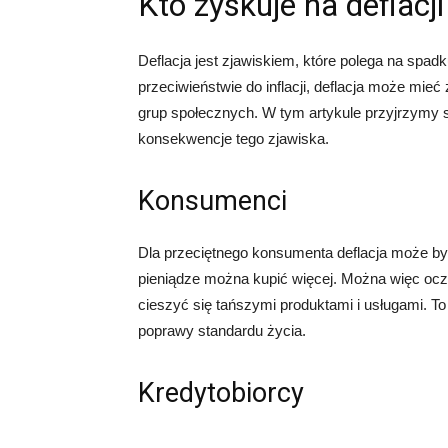
Kto zyskuje na deflacji
Deflacja jest zjawiskiem, które polega na spa
przeciwieństwie do inflacji, deflacja może mie
grup społecznych. W tym artykule przyjrzymy si
konsekwencje tego zjawiska.
Konsumenci
Dla przeciętnego konsumenta deflacja może by
pieniądze można kupić więcej. Można więc ocz
cieszyć się tańszymi produktami i usługami. To
poprawy standardu życia.
Kredytobiorcy