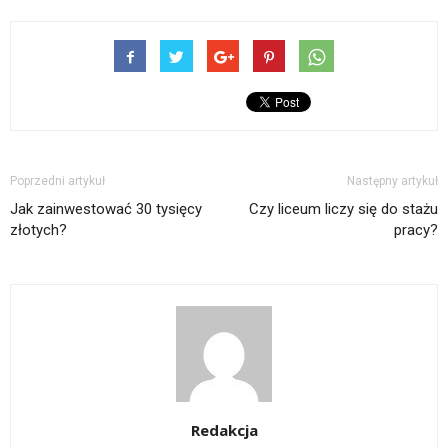
Poprzedni artykuł
Następny artykuł
Jak zainwestować 30 tysięcy
Czy liceum liczy się do stażu
złotych?
pracy?
Redakcja