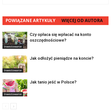
POWIĄZANE ARTYKUŁY
WIĘCEJ OD AUTORA
Czy opłaca się wpłacać na konto
oszczędnościowe?
Inwestowanie
Jak odłożyć pieniądze na koncie?
Inwestowanie
Jak tanio jeść w Polsce?
Inwestowanie