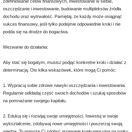
zdefiniowanie celów finansowych, inwestowanie w siebie,
oszczędzanie i inwestowanie, budowanie multipleksów źródła
dochodu oraz wytrwałość. Pamiętaj, że każdy może osiągnąć
sukces finansowy, jeśli tylko podejmie odpowiednie kroki i nie
podda się na drodze do bogactwa.
Wezwanie do działania:
Aby stać się bogatym, musisz podjąć konkretne kroki i działać z
determinacją. Oto kilka wskazówek, które mogą Ci pomóc:
1. Wypracuj sobie zdrowe nawyki oszczędzania i inwestowania.
Regularnie odkładaj część swoich dochodów i szukaj sposobów
na pomnażanie swojego kapitału.
2. Edukuj się i rozwijaj swoje umiejętności. Inwestuj w swoje
wykształcenie, zdobywaj nowe umiejętności i poszerzaj swoją
wiedzę. To pomoże Ci zdobyć przewagę konkurencyjną na rynku