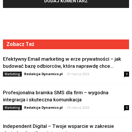
Zobacz Też
Efektywny Email marketing w erze prywatności – jak
budować bazę odbiorców, która naprawdę chce...
Redakcja Dynamico.pl
-
29 marca 2026
Marketing
0
Profesjonalna bramka SMS dla firm – wygodna
integracja i skuteczna komunikacja
Redakcja Dynamico.pl
-
24 marca 2026
Marketing
0
Independent Digital – Twoje wsparcie w zakresie