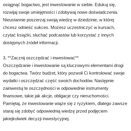
osiągnąć bogactwo, jest inwestowanie w siebie. Edukuj się,
rozwijaj swoje umiejętności i zdobywaj nowe doświadczenia.
Nieustannie poszerzaj swoją wiedzę w dziedzinie, w której
chcesz odnieść sukces. Możesz uczestniczyć w kursach,
czytać książki, słuchać podcastów lub korzystać z innych
dostępnych źródeł informacji.
3. **Zacznij oszczędzać i inwestować**
Oszczędzanie i inwestowanie są kluczowymi elementami drogi
do bogactwa. Twórz budżet, który pozwoli Ci kontrolować swoje
wydatki i oszczędzać część swoich dochodów. Następnie
zainwestuj te oszczędności w odpowiednie instrumenty
finansowe, takie jak akcje, obligacje czy nieruchomości.
Pamiętaj, że inwestowanie wiąże się z ryzykiem, dlatego zawsze
staraj się zdobyć odpowiednią wiedzę przed podjęciem
jakiejkolwiek decyzji inwestycyjnej.