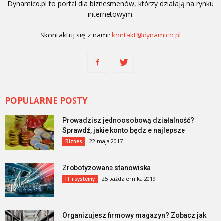
Dynamico.pl to portal dla biznesmenów, którzy działają na rynku
internetowym.
Skontaktuj się z nami:
kontakt@dynamico.pl
POPULARNE POSTY
Prowadzisz jednoosobową działalność?
Sprawdź, jakie konto będzie najlepsze
22 maja 2017
Biznes
Zrobotyzowane stanowiska
25 października 2019
IT i systemy
Organizujesz firmowy magazyn? Zobacz jak