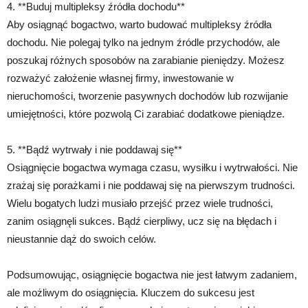
4. **Buduj multipleksy źródła dochodu**
Aby osiągnąć bogactwo, warto budować multipleksy źródła
dochodu. Nie polegaj tylko na jednym źródle przychodów, ale
poszukaj różnych sposobów na zarabianie pieniędzy. Możesz
rozważyć założenie własnej firmy, inwestowanie w
nieruchomości, tworzenie pasywnych dochodów lub rozwijanie
umiejętności, które pozwolą Ci zarabiać dodatkowe pieniądze.
5. **Bądź wytrwały i nie poddawaj się**
Osiągnięcie bogactwa wymaga czasu, wysiłku i wytrwałości. Nie
zrażaj się porażkami i nie poddawaj się na pierwszym trudności.
Wielu bogatych ludzi musiało przejść przez wiele trudności,
zanim osiągnęli sukces. Bądź cierpliwy, ucz się na błędach i
nieustannie dąż do swoich celów.
Podsumowując, osiągnięcie bogactwa nie jest łatwym zadaniem,
ale możliwym do osiągnięcia. Kluczem do sukcesu jest