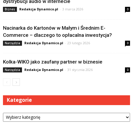
dystrybucji audio w internecie
Redakcja Dynamico.pl
-
3 marca 2026
Biznes
0
Nacinarka do Kartonów w Małym i Średnim E-
Commerce – dlaczego to opłacalna inwestycja?
Redakcja Dynamico.pl
-
23 lutego 2026
Narzędzia
0
Kolka-WIKO jako zaufany partner w biznesie
Redakcja Dynamico.pl
-
31 stycznia 2026
Narzędzia
0
Kategorie
Kategorie