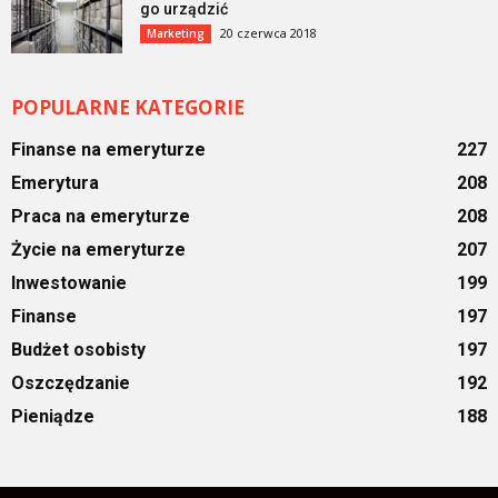
go urządzić
20 czerwca 2018
Marketing
POPULARNE KATEGORIE
Finanse na emeryturze
227
Emerytura
208
Praca na emeryturze
208
Życie na emeryturze
207
Inwestowanie
199
Finanse
197
Budżet osobisty
197
Oszczędzanie
192
Pieniądze
188