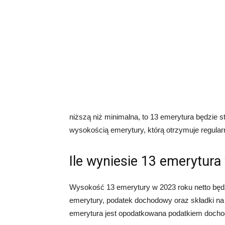
niższą niż minimalna, to 13 emerytura będzie 
wysokością emerytury, którą otrzymuje regularn
Ile wyniesie 13 emerytura
Wysokość 13 emerytury w 2023 roku netto będz
emerytury, podatek dochodowy oraz składki na
emerytura jest opodatkowana podatkiem doch