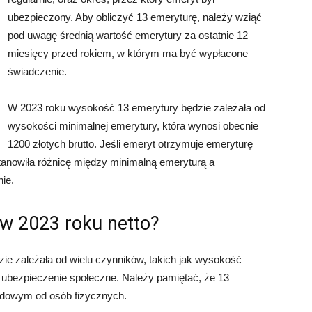
ubezpieczony. Aby obliczyć 13 emeryturę, należy wziąć
pod uwagę średnią wartość emerytury za ostatnie 12
miesięcy przed rokiem, w którym ma być wypłacone
świadczenie.
W 2023 roku wysokość 13 emerytury będzie zależała od
wysokości minimalnej emerytury, która wynosi obecnie
1200 złotych brutto. Jeśli emeryt otrzymuje emeryturę
stanowiła różnicę między minimalną emeryturą a
ie.
 w 2023 roku netto?
ie zależała od wielu czynników, takich jak wysokość
 ubezpieczenie społeczne. Należy pamiętać, że 13
odowym od osób fizycznych.