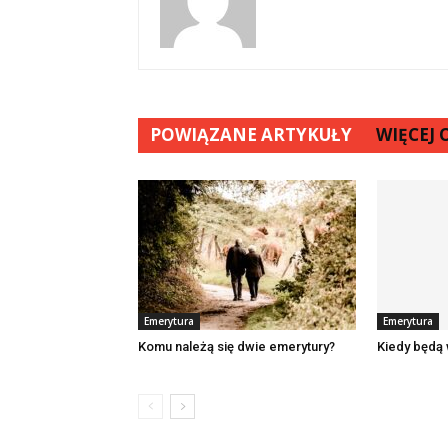
POWIĄZANE ARTYKUŁY
WIĘCEJ
Emerytura
Emerytura
Komu należą się dwie emerytury?
Kiedy będą