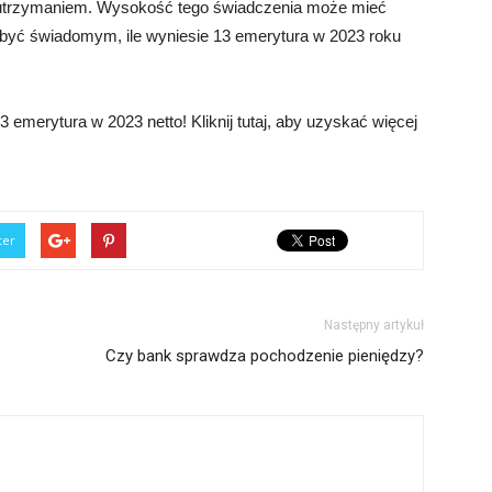
utrzymaniem. Wysokość tego świadczenia może mieć
to być świadomym, ile wyniesie 13 emerytura w 2023 roku
 emerytura w 2023 netto! Kliknij tutaj, aby uzyskać więcej
ter
Następny artykuł
Czy bank sprawdza pochodzenie pieniędzy?