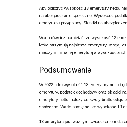
Aby obliczyć wysokość 13 emerytury netto, nal
na ubezpieczenie społeczne. Wysokość podatku
emeryt jest przypisany. Składki na ubezpiecz
Warto również pamiętać, że wysokość 13 emer
które otrzymują najniższe emerytury, mogą li
między minimalną emeryturą a wysokością ich 
Podsumowanie
W 2023 roku wysokość 13 emerytury netto będz
emerytury, podatek dochodowy oraz składki na
emerytury netto, należy od kwoty brutto odjąć
społeczne. Warto pamiętać, że wysokość 13 e
13 emerytura jest ważnym świadczeniem dla e