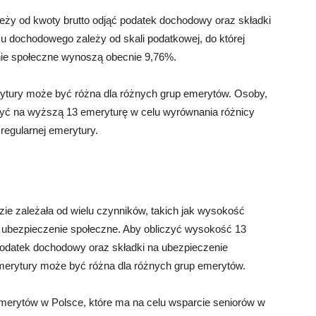
eży od kwoty brutto odjąć podatek dochodowy oraz składki
 dochodowego zależy od skali podatkowej, do której
enie społeczne wynoszą obecnie 9,76%.
ytury może być różna dla różnych grup emerytów. Osoby,
czyć na wyższą 13 emeryturę w celu wyrównania różnicy
regularnej emerytury.
ie zależała od wielu czynników, takich jak wysokość
 ubezpieczenie społeczne. Aby obliczyć wysokość 13
 podatek dochodowy oraz składki na ubezpieczenie
merytury może być różna dla różnych grup emerytów.
merytów w Polsce, które ma na celu wsparcie seniorów w