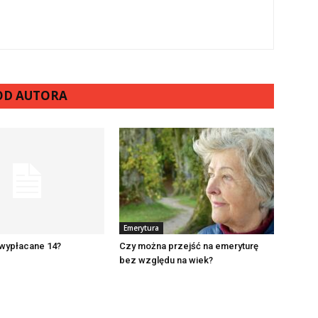
 OD AUTORA
Emerytura
 wypłacane 14?
Czy można przejść na emeryturę
bez względu na wiek?