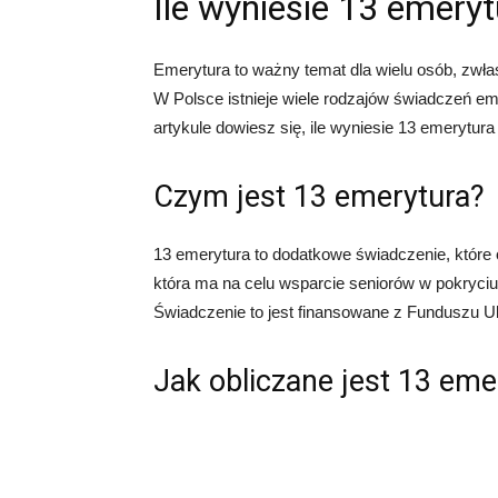
Ile wyniesie 13 emery
Emerytura to ważny temat dla wielu osób, zwłas
W Polsce istnieje wiele rodzajów świadczeń em
artykule dowiesz się, ile wyniesie 13 emerytura
Czym jest 13 emerytura?
13 emerytura to dodatkowe świadczenie, które 
która ma na celu wsparcie seniorów w pokryc
Świadczenie to jest finansowane z Funduszu 
Jak obliczane jest 13 eme