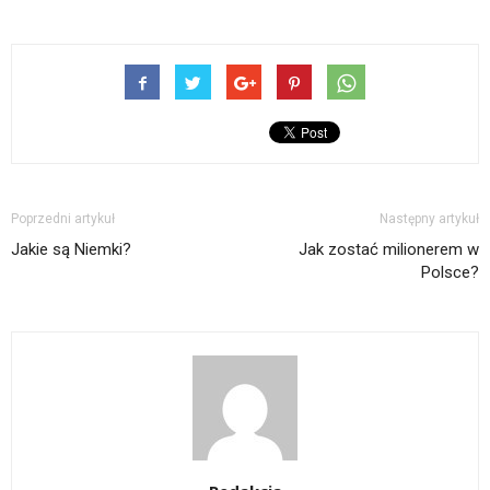
Poprzedni artykuł
Następny artykuł
Jakie są Niemki?
Jak zostać milionerem w
Polsce?