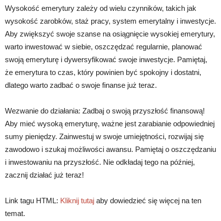
Wysokość emerytury zależy od wielu czynników, takich jak
wysokość zarobków, staż pracy, system emerytalny i inwestycje.
Aby zwiększyć swoje szanse na osiągnięcie wysokiej emerytury,
warto inwestować w siebie, oszczędzać regularnie, planować
swoją emeryturę i dywersyfikować swoje inwestycje. Pamiętaj,
że emerytura to czas, który powinien być spokojny i dostatni,
dlatego warto zadbać o swoje finanse już teraz.
Wezwanie do działania: Zadbaj o swoją przyszłość finansową!
Aby mieć wysoką emeryturę, ważne jest zarabianie odpowiedniej
sumy pieniędzy. Zainwestuj w swoje umiejętności, rozwijaj się
zawodowo i szukaj możliwości awansu. Pamiętaj o oszczędzaniu
i inwestowaniu na przyszłość. Nie odkładaj tego na później,
zacznij działać już teraz!
Link tagu HTML:
Kliknij tutaj
aby dowiedzieć się więcej na ten
temat.