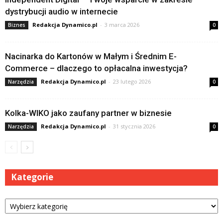
dystrybucji audio w internecie
Redakcja Dynamico.pl
-
3 marca 2026
Biznes
0
Nacinarka do Kartonów w Małym i Średnim E-
Commerce – dlaczego to opłacalna inwestycja?
Redakcja Dynamico.pl
-
23 lutego 2026
Narzędzia
0
Kolka-WIKO jako zaufany partner w biznesie
Redakcja Dynamico.pl
-
31 stycznia 2026
Narzędzia
0
Kategorie
Kategorie