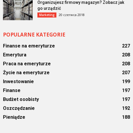
Organizujesz firmowy magazyn? Zobacz jak
go urządzić
20 czerwca 2018
Marketing
POPULARNE KATEGORIE
Finanse na emeryturze
227
Emerytura
208
Praca na emeryturze
208
Życie na emeryturze
207
Inwestowanie
199
Finanse
197
Budżet osobisty
197
Oszczędzanie
192
Pieniądze
188