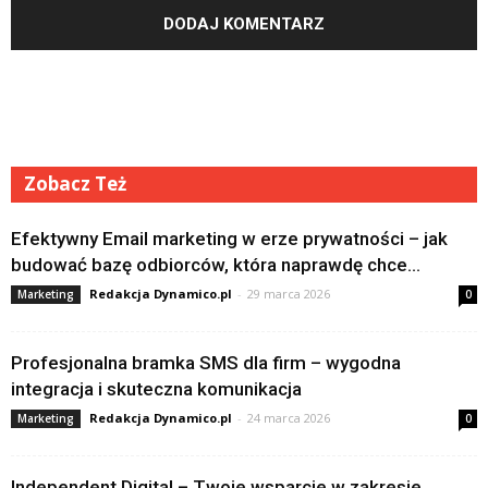
Zobacz Też
Efektywny Email marketing w erze prywatności – jak
budować bazę odbiorców, która naprawdę chce...
Redakcja Dynamico.pl
-
29 marca 2026
Marketing
0
Profesjonalna bramka SMS dla firm – wygodna
integracja i skuteczna komunikacja
Redakcja Dynamico.pl
-
24 marca 2026
Marketing
0
Independent Digital – Twoje wsparcie w zakresie