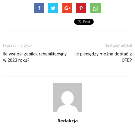
Poprzedni artykuł
Następny artykuł
Ile wynosi zasiłek rehabilitacyjny
Ile pieniędzy można dostać z
w 2023 roku?
OFE?
Redakcja