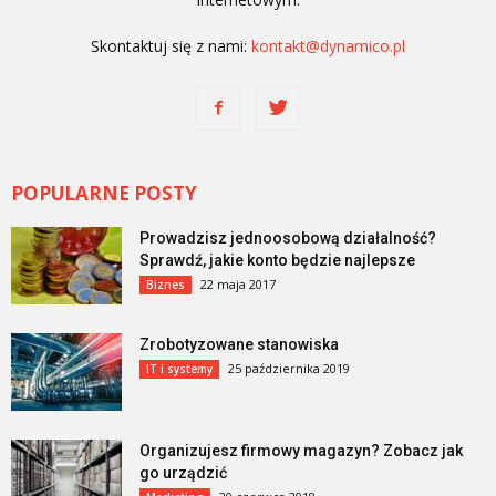
Skontaktuj się z nami:
kontakt@dynamico.pl
POPULARNE POSTY
Prowadzisz jednoosobową działalność?
Sprawdź, jakie konto będzie najlepsze
22 maja 2017
Biznes
Zrobotyzowane stanowiska
25 października 2019
IT i systemy
Organizujesz firmowy magazyn? Zobacz jak
go urządzić