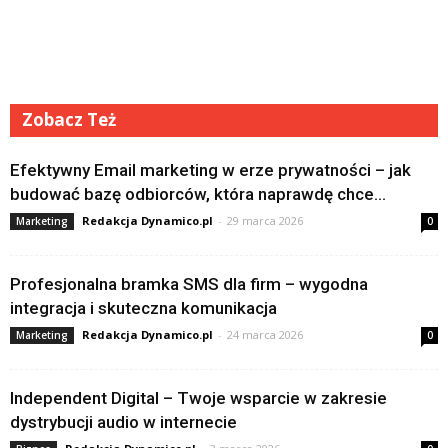
Zobacz Też
Efektywny Email marketing w erze prywatności – jak
budować bazę odbiorców, która naprawdę chce...
Redakcja Dynamico.pl
-
29 marca 2026
Marketing
0
Profesjonalna bramka SMS dla firm – wygodna
integracja i skuteczna komunikacja
Redakcja Dynamico.pl
-
24 marca 2026
Marketing
0
Independent Digital – Twoje wsparcie w zakresie
dystrybucji audio w internecie