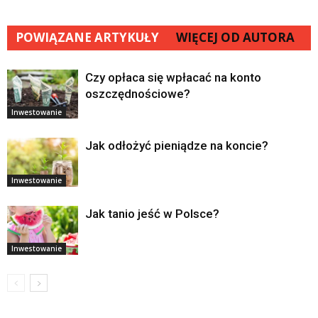
POWIĄZANE ARTYKUŁY
WIĘCEJ OD AUTORA
Czy opłaca się wpłacać na konto
oszczędnościowe?
Inwestowanie
Jak odłożyć pieniądze na koncie?
Inwestowanie
Jak tanio jeść w Polsce?
Inwestowanie