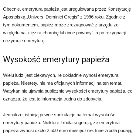
Obecnie, emerytura papieża jest uregulowana przez Konstytucję
Apostolską „Universi Dominici Gregis” z 1996 roku. Zgodnie z
tym dokumentem, papież może zrezygnować z urzędu ze
względu na „ciężką chorobę lub inne powody”, a po rezygnacji
otrzymuje emeryturę.
Wysokość emerytury papieża
Wielu ludzi jest ciekawych, ile dokładnie wynosi emerytura
papieża. Niestety, nie ma oficjalnych informacji na ten temat.
Watykan nie ujawnia publicznie wysokości emerytury papieża, co
oznacza, że ​​jest to informacja trudna do zdobycia.
Jednakże, istnieją pewne spekulacje na temat wysokości
emerytury papieża. Niektóre źródła sugerują, że emerytura
papieża wynosi około 2 500 euro miesięcznie. Inne źródła podają,