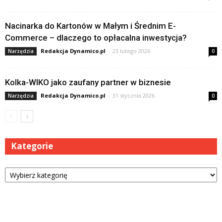
Nacinarka do Kartonów w Małym i Średnim E-
Commerce – dlaczego to opłacalna inwestycja?
Redakcja Dynamico.pl
-
23 lutego 2026
Narzędzia
0
Kolka-WIKO jako zaufany partner w biznesie
Redakcja Dynamico.pl
-
31 stycznia 2026
Narzędzia
0
Kategorie
Kategorie