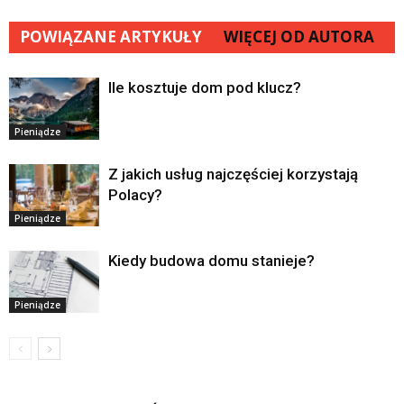
POWIĄZANE ARTYKUŁY
WIĘCEJ OD AUTORA
Ile kosztuje dom pod klucz?
Pieniądze
Z jakich usług najczęściej korzystają
Polacy?
Pieniądze
Kiedy budowa domu stanieje?
Pieniądze