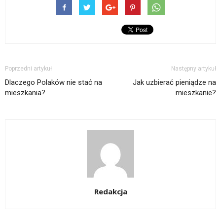
Poprzedni artykuł
Następny artykuł
Dlaczego Polaków nie stać na
Jak uzbierać pieniądze na
mieszkania?
mieszkanie?
Redakcja