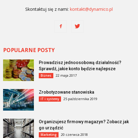
Skontaktuj się z nami:
kontakt@dynamico.pl
POPULARNE POSTY
Prowadzisz jednoosobową działalność?
Sprawdź, jakie konto będzie najlepsze
22 maja 2017
Biznes
Zrobotyzowane stanowiska
25 października 2019
IT i systemy
Organizujesz firmowy magazyn? Zobacz jak
go urządzić
20 czerwca 2018
Marketing