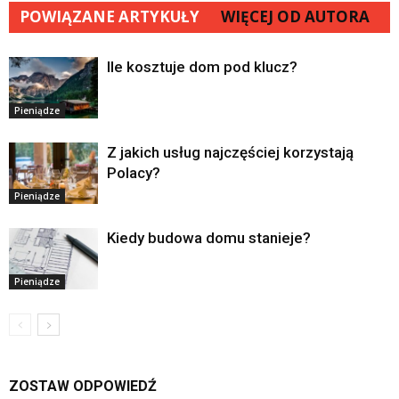
POWIĄZANE ARTYKUŁY
WIĘCEJ OD AUTORA
Ile kosztuje dom pod klucz?
Pieniądze
Z jakich usług najczęściej korzystają
Polacy?
Pieniądze
Kiedy budowa domu stanieje?
Pieniądze
ZOSTAW ODPOWIEDŹ