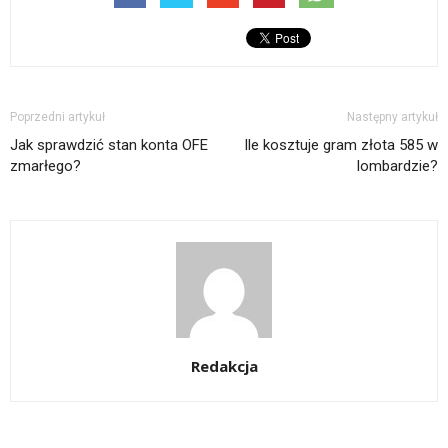
Poprzedni artykuł
Następny artykuł
Jak sprawdzić stan konta OFE
Ile kosztuje gram złota 585 w
zmarłego?
lombardzie?
Redakcja