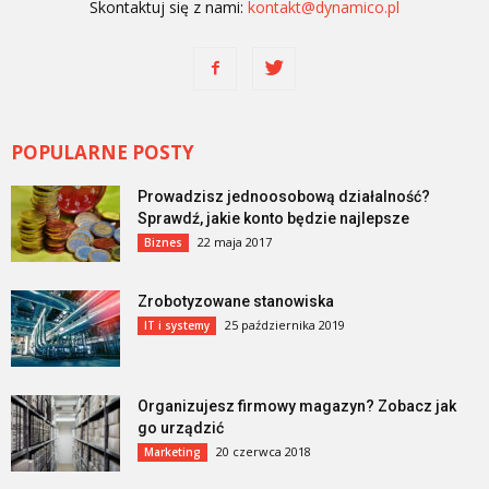
Skontaktuj się z nami:
kontakt@dynamico.pl
POPULARNE POSTY
Prowadzisz jednoosobową działalność?
Sprawdź, jakie konto będzie najlepsze
22 maja 2017
Biznes
Zrobotyzowane stanowiska
25 października 2019
IT i systemy
Organizujesz firmowy magazyn? Zobacz jak
go urządzić
20 czerwca 2018
Marketing