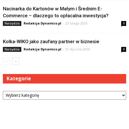
Nacinarka do Kartonów w Małym i Średnim E-
Commerce – dlaczego to opłacalna inwestycja?
Redakcja Dynamico.pl
-
23 lutego 2026
Narzędzia
0
Kolka-WIKO jako zaufany partner w biznesie
Redakcja Dynamico.pl
-
31 stycznia 2026
Narzędzia
0
Kategorie
Kategorie