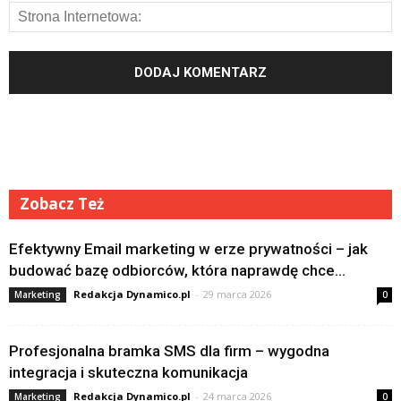
Zobacz Też
Efektywny Email marketing w erze prywatności – jak
budować bazę odbiorców, która naprawdę chce...
Redakcja Dynamico.pl
-
29 marca 2026
Marketing
0
Profesjonalna bramka SMS dla firm – wygodna
integracja i skuteczna komunikacja
Redakcja Dynamico.pl
-
24 marca 2026
Marketing
0