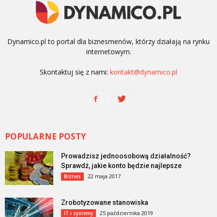
Dynamico.pl to portal dla biznesmenów, którzy działają na rynku
internetowym.
Skontaktuj się z nami:
kontakt@dynamico.pl
POPULARNE POSTY
Prowadzisz jednoosobową działalność?
Sprawdź, jakie konto będzie najlepsze
22 maja 2017
Biznes
Zrobotyzowane stanowiska
25 października 2019
IT i systemy