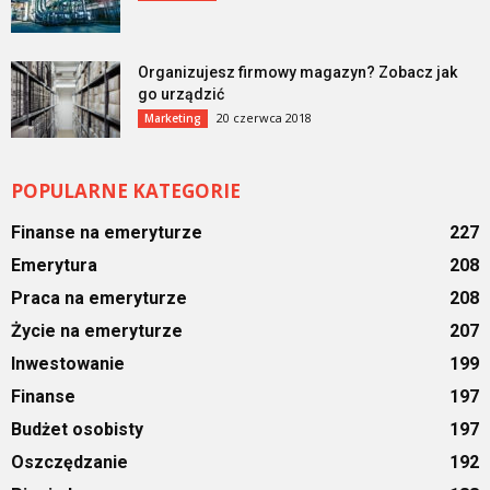
Organizujesz firmowy magazyn? Zobacz jak
go urządzić
20 czerwca 2018
Marketing
POPULARNE KATEGORIE
Finanse na emeryturze
227
Emerytura
208
Praca na emeryturze
208
Życie na emeryturze
207
Inwestowanie
199
Finanse
197
Budżet osobisty
197
Oszczędzanie
192