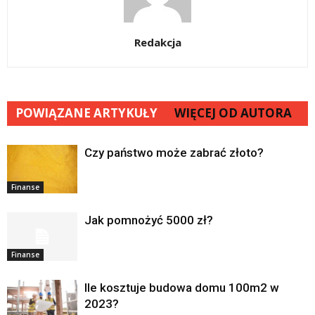
Redakcja
POWIĄZANE ARTYKUŁY
WIĘCEJ OD AUTORA
Czy państwo może zabrać złoto?
Finanse
Jak pomnożyć 5000 zł?
Finanse
Ile kosztuje budowa domu 100m2 w
2023?