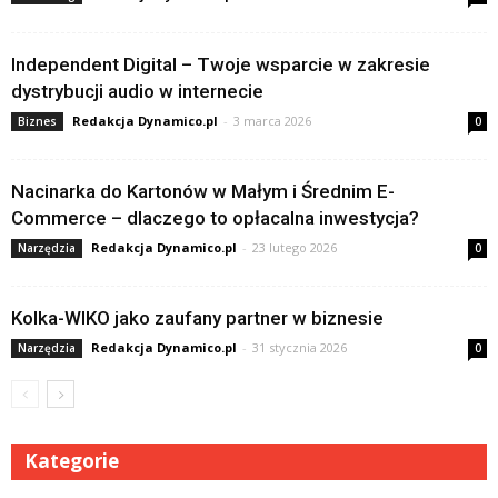
Independent Digital – Twoje wsparcie w zakresie
dystrybucji audio w internecie
Redakcja Dynamico.pl
-
3 marca 2026
Biznes
0
Nacinarka do Kartonów w Małym i Średnim E-
Commerce – dlaczego to opłacalna inwestycja?
Redakcja Dynamico.pl
-
23 lutego 2026
Narzędzia
0
Kolka-WIKO jako zaufany partner w biznesie
Redakcja Dynamico.pl
-
31 stycznia 2026
Narzędzia
0
Kategorie