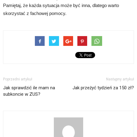
Pamiętaj, że każda sytuacja może być inna, dlatego warto
skorzystać z fachowej pomocy.
Poprzedni artykuł
Następny artykuł
Jak sprawdzić ile mam na
Jak przeżyć tydzień za 150 zł?
subkoncie w ZUS?