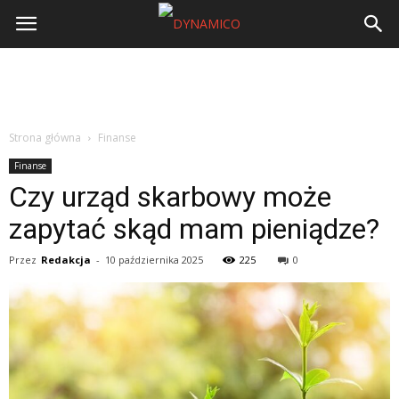
Strona główna
Finanse
Finanse
Czy urząd skarbowy może
zapytać skąd mam pieniądze?
Przez
Redakcja
-
10 października 2025
225
0