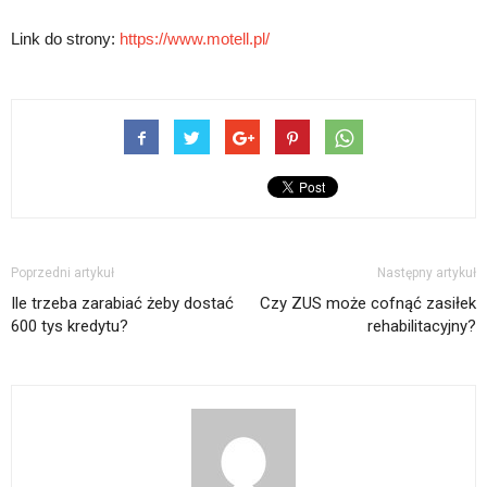
Link do strony:
https://www.motell.pl/
Poprzedni artykuł
Następny artykuł
Ile trzeba zarabiać żeby dostać
Czy ZUS może cofnąć zasiłek
600 tys kredytu?
rehabilitacyjny?