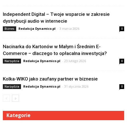
Independent Digital – Twoje wsparcie w zakresie
dystrybucji audio w internecie
Redakcja Dynamico.pl
-
3 marca 2026
Biznes
0
Nacinarka do Kartonów w Małym i Średnim E-
Commerce – dlaczego to opłacalna inwestycja?
Redakcja Dynamico.pl
-
23 lutego 2026
Narzędzia
0
Kolka-WIKO jako zaufany partner w biznesie
Redakcja Dynamico.pl
-
31 stycznia 2026
Narzędzia
0
Kategorie
Kategorie