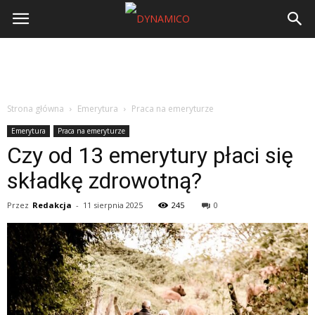
Strona główna
Emerytura
Praca na emeryturze
Emerytura
Praca na emeryturze
Czy od 13 emerytury płaci się
składkę zdrowotną?
Przez
Redakcja
-
11 sierpnia 2025
245
0