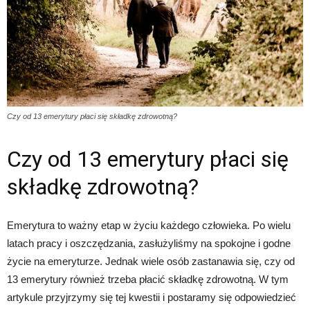
Czy od 13 emerytury płaci się składkę zdrowotną?
Czy od 13 emerytury płaci się
składkę zdrowotną?
Emerytura to ważny etap w życiu każdego człowieka. Po wielu
latach pracy i oszczędzania, zasłużyliśmy na spokojne i godne
życie na emeryturze. Jednak wiele osób zastanawia się, czy od
13 emerytury również trzeba płacić składkę zdrowotną. W tym
artykule przyjrzymy się tej kwestii i postaramy się odpowiedzieć