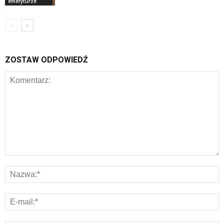
emeryturze
ZOSTAW ODPOWIEDŹ