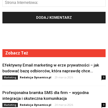
Zobacz Też
Efektywny Email marketing w erze prywatności – jak
budować bazę odbiorców, która naprawdę chce...
Redakcja Dynamico.pl
-
29 marca 2026
Marketing
0
Profesjonalna bramka SMS dla firm – wygodna
integracja i skuteczna komunikacja
Redakcja Dynamico.pl
-
24 marca 2026
Marketing
0