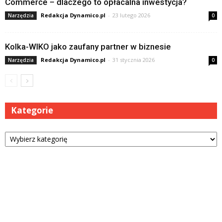
Commerce – dlaczego to opłacalna inwestycja?
Redakcja Dynamico.pl
-
23 lutego 2026
Narzędzia
0
Kolka-WIKO jako zaufany partner w biznesie
Redakcja Dynamico.pl
-
31 stycznia 2026
Narzędzia
0
Kategorie
Kategorie