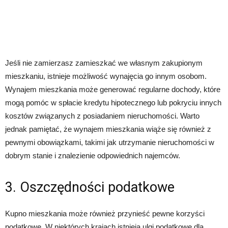
Jeśli nie zamierzasz zamieszkać we własnym zakupionym
mieszkaniu, istnieje możliwość wynajęcia go innym osobom.
Wynajem mieszkania może generować regularne dochody, które
mogą pomóc w spłacie kredytu hipotecznego lub pokryciu innych
kosztów związanych z posiadaniem nieruchomości. Warto
jednak pamiętać, że wynajem mieszkania wiąże się również z
pewnymi obowiązkami, takimi jak utrzymanie nieruchomości w
dobrym stanie i znalezienie odpowiednich najemców.
3. Oszczędności podatkowe
Kupno mieszkania może również przynieść pewne korzyści
podatkowe. W niektórych krajach istnieją ulgi podatkowe dla