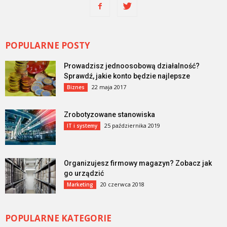
POPULARNE POSTY
Prowadzisz jednoosobową działalność?
Sprawdź, jakie konto będzie najlepsze
22 maja 2017
Biznes
Zrobotyzowane stanowiska
25 października 2019
IT i systemy
Organizujesz firmowy magazyn? Zobacz jak
go urządzić
20 czerwca 2018
Marketing
POPULARNE KATEGORIE