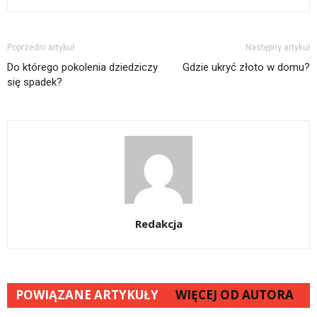
Poprzedni artykuł
Następny artykuł
Do którego pokolenia dziedziczy
Gdzie ukryć złoto w domu?
się spadek?
Redakcja
POWIĄZANE ARTYKUŁY
WIĘCEJ OD AUTORA