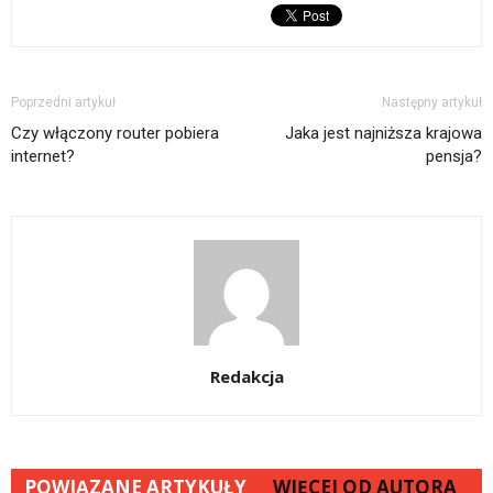
Poprzedni artykuł
Następny artykuł
Czy włączony router pobiera
Jaka jest najniższa krajowa
internet?
pensja?
Redakcja
POWIĄZANE ARTYKUŁY
WIĘCEJ OD AUTORA