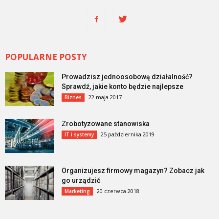
POPULARNE POSTY
Prowadzisz jednoosobową działalność?
Sprawdź, jakie konto będzie najlepsze
22 maja 2017
Biznes
Zrobotyzowane stanowiska
25 października 2019
IT i systemy
Organizujesz firmowy magazyn? Zobacz jak
go urządzić
20 czerwca 2018
Marketing