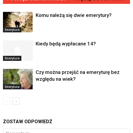
Komu należą się dwie emerytury?
Emerytura
Kiedy będą wypłacane 14?
Emerytura
Czy można przejść na emeryturę bez
względu na wiek?
Emerytura
ZOSTAW ODPOWIEDŹ