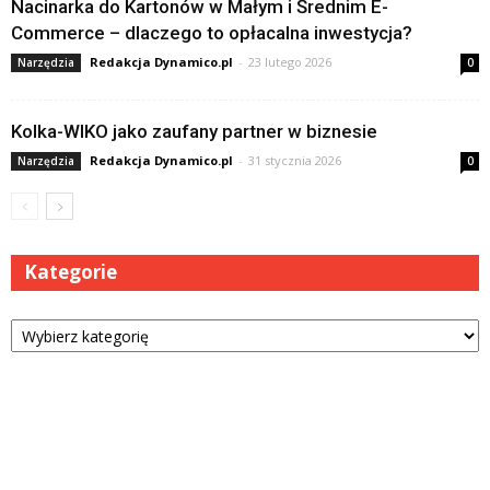
Nacinarka do Kartonów w Małym i Średnim E-
Commerce – dlaczego to opłacalna inwestycja?
Redakcja Dynamico.pl
-
23 lutego 2026
Narzędzia
0
Kolka-WIKO jako zaufany partner w biznesie
Redakcja Dynamico.pl
-
31 stycznia 2026
Narzędzia
0
Kategorie
Kategorie