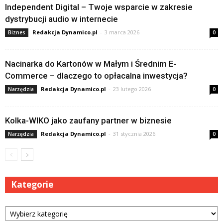
Independent Digital – Twoje wsparcie w zakresie
dystrybucji audio w internecie
Redakcja Dynamico.pl
-
3 marca 2026
Biznes
0
Nacinarka do Kartonów w Małym i Średnim E-
Commerce – dlaczego to opłacalna inwestycja?
Redakcja Dynamico.pl
-
23 lutego 2026
Narzędzia
0
Kolka-WIKO jako zaufany partner w biznesie
Redakcja Dynamico.pl
-
31 stycznia 2026
Narzędzia
0
Kategorie
Kategorie