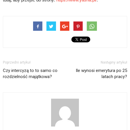
Poprzedni artykuł
Następny artykuł
Czy intercyzą to to samo co
Ile wynosi emerytura po 25
rozdzielność majątkowa?
latach pracy?