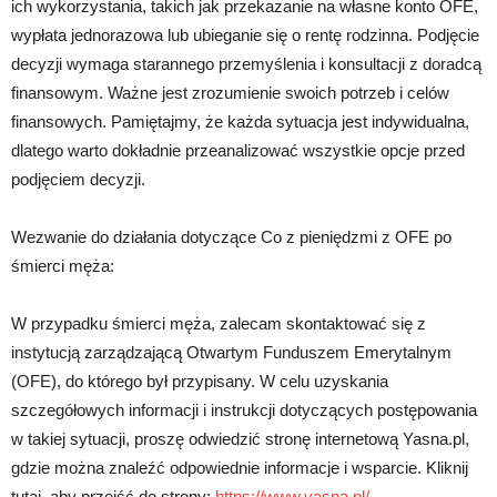
ich wykorzystania, takich jak przekazanie na własne konto OFE,
wypłata jednorazowa lub ubieganie się o rentę rodzinna. Podjęcie
decyzji wymaga starannego przemyślenia i konsultacji z doradcą
finansowym. Ważne jest zrozumienie swoich potrzeb i celów
finansowych. Pamiętajmy, że każda sytuacja jest indywidualna,
dlatego warto dokładnie przeanalizować wszystkie opcje przed
podjęciem decyzji.
Wezwanie do działania dotyczące Co z pieniędzmi z OFE po
śmierci męża:
W przypadku śmierci męża, zalecam skontaktować się z
instytucją zarządzającą Otwartym Funduszem Emerytalnym
(OFE), do którego był przypisany. W celu uzyskania
szczegółowych informacji i instrukcji dotyczących postępowania
w takiej sytuacji, proszę odwiedzić stronę internetową Yasna.pl,
gdzie można znaleźć odpowiednie informacje i wsparcie. Kliknij
tutaj, aby przejść do strony:
https://www.yasna.pl/
.