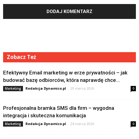
Zobacz Też
Efektywny Email marketing w erze prywatności – jak
budować bazę odbiorców, która naprawdę chce...
Redakcja Dynamico.pl
-
29 marca 2026
Marketing
0
Profesjonalna bramka SMS dla firm – wygodna
integracja i skuteczna komunikacja
Redakcja Dynamico.pl
-
24 marca 2026
Marketing
0