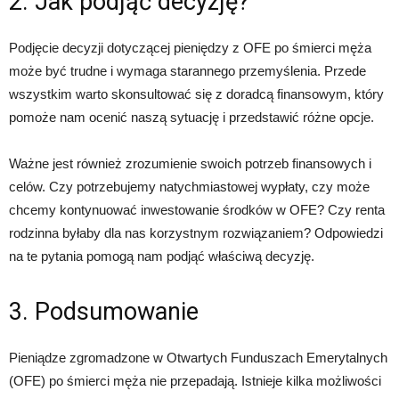
2. Jak podjąć decyzję?
Podjęcie decyzji dotyczącej pieniędzy z OFE po śmierci męża
może być trudne i wymaga starannego przemyślenia. Przede
wszystkim warto skonsultować się z doradcą finansowym, który
pomoże nam ocenić naszą sytuację i przedstawić różne opcje.
Ważne jest również zrozumienie swoich potrzeb finansowych i
celów. Czy potrzebujemy natychmiastowej wypłaty, czy może
chcemy kontynuować inwestowanie środków w OFE? Czy renta
rodzinna byłaby dla nas korzystnym rozwiązaniem? Odpowiedzi
na te pytania pomogą nam podjąć właściwą decyzję.
3. Podsumowanie
Pieniądze zgromadzone w Otwartych Funduszach Emerytalnych
(OFE) po śmierci męża nie przepadają. Istnieje kilka możliwości