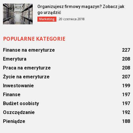
Organizujesz firmowy magazyn? Zobacz jak
go urządzić
20 czerwca 2018
Marketing
POPULARNE KATEGORIE
Finanse na emeryturze
227
Emerytura
208
Praca na emeryturze
208
Życie na emeryturze
207
Inwestowanie
199
Finanse
197
Budżet osobisty
197
Oszczędzanie
192
Pieniądze
188