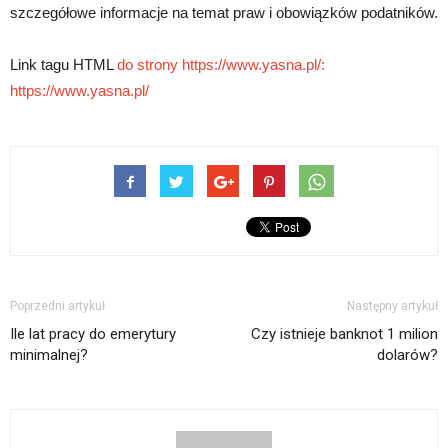
szczegółowe informacje na temat praw i obowiązków podatników.
Link tagu HTML
do strony https://www.yasna.pl/:
https://www.yasna.pl/
Poprzedni artykuł
Następny artykuł
Ile lat pracy do emerytury
Czy istnieje banknot 1 milion
minimalnej?
dolarów?