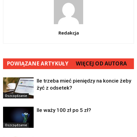
Redakcja
POWIĄZANE ARTYKUŁY
WIĘCEJ OD AUTORA
Ile trzeba mieć pieniędzy na koncie żeby
żyć z odsetek?
Oszczędzanie
Ile waży 100 zł po 5 zł?
Oszczędzanie