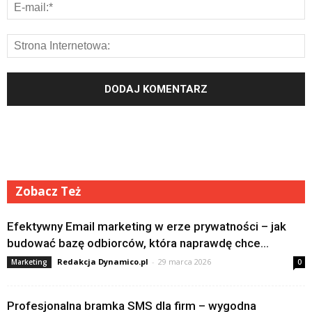
Zobacz Też
Efektywny Email marketing w erze prywatności – jak
budować bazę odbiorców, która naprawdę chce...
Redakcja Dynamico.pl
-
29 marca 2026
Marketing
0
Profesjonalna bramka SMS dla firm – wygodna