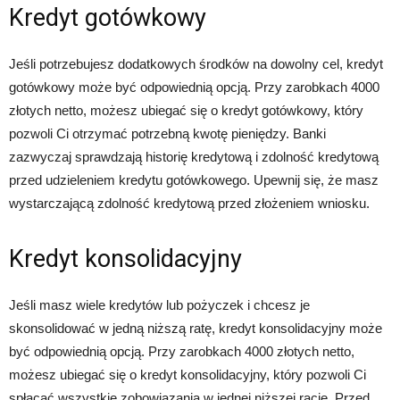
Kredyt gotówkowy
Jeśli potrzebujesz dodatkowych środków na dowolny cel, kredyt
gotówkowy może być odpowiednią opcją. Przy zarobkach 4000
złotych netto, możesz ubiegać się o kredyt gotówkowy, który
pozwoli Ci otrzymać potrzebną kwotę pieniędzy. Banki
zazwyczaj sprawdzają historię kredytową i zdolność kredytową
przed udzieleniem kredytu gotówkowego. Upewnij się, że masz
wystarczającą zdolność kredytową przed złożeniem wniosku.
Kredyt konsolidacyjny
Jeśli masz wiele kredytów lub pożyczek i chcesz je
skonsolidować w jedną niższą ratę, kredyt konsolidacyjny może
być odpowiednią opcją. Przy zarobkach 4000 złotych netto,
możesz ubiegać się o kredyt konsolidacyjny, który pozwoli Ci
spłacać wszystkie zobowiązania w jednej niższej racie. Przed