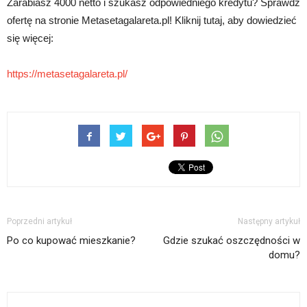
Zarabiasz 4000 netto i szukasz odpowiedniego kredytu? Sprawdź
ofertę na stronie Metasetagalareta.pl! Kliknij tutaj, aby dowiedzieć
się więcej:
https://metasetagalareta.pl/
Poprzedni artykuł
Następny artykuł
Po co kupować mieszkanie?
Gdzie szukać oszczędności w
domu?