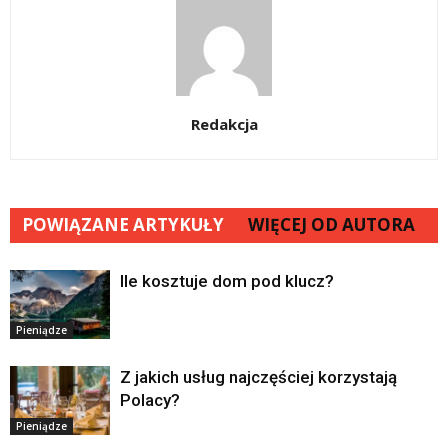
Redakcja
POWIĄZANE ARTYKUŁY
WIĘCEJ OD AUTORA
Ile kosztuje dom pod klucz?
Pieniądze
Z jakich usług najczęściej korzystają
Polacy?
Pieniądze