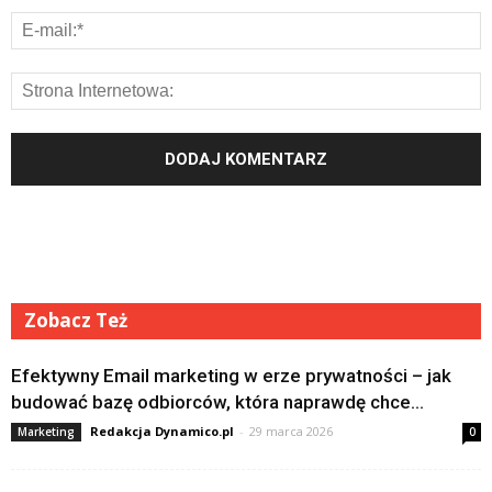
Zobacz Też
Efektywny Email marketing w erze prywatności – jak
budować bazę odbiorców, która naprawdę chce...
Redakcja Dynamico.pl
-
29 marca 2026
Marketing
0