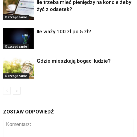
Ile trzeba mieć pieniędzy na koncie żeby
żyć z odsetek?
Oszczędzanie
Ile waży 100 zł po 5 zł?
Oszczędzanie
Gdzie mieszkają bogaci ludzie?
Oszczędzanie
ZOSTAW ODPOWIEDŹ