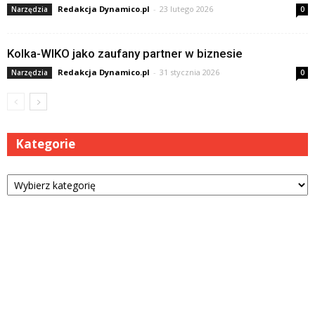
Redakcja Dynamico.pl
-
23 lutego 2026
Narzędzia
0
Kolka-WIKO jako zaufany partner w biznesie
Redakcja Dynamico.pl
-
31 stycznia 2026
Narzędzia
0
Kategorie
Kategorie