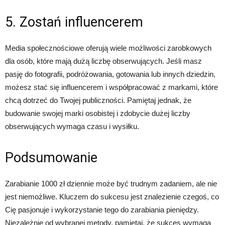
5. Zostań influencerem
Media społecznościowe oferują wiele możliwości zarobkowych
dla osób, które mają dużą liczbę obserwujących. Jeśli masz
pasję do fotografii, podróżowania, gotowania lub innych dziedzin,
możesz stać się influencerem i współpracować z markami, które
chcą dotrzeć do Twojej publiczności. Pamiętaj jednak, że
budowanie swojej marki osobistej i zdobycie dużej liczby
obserwujących wymaga czasu i wysiłku.
Podsumowanie
Zarabianie 1000 zł dziennie może być trudnym zadaniem, ale nie
jest niemożliwe. Kluczem do sukcesu jest znalezienie czegoś, co
Cię pasjonuje i wykorzystanie tego do zarabiania pieniędzy.
Niezależnie od wybranej metody, pamiętaj, że sukces wymaga