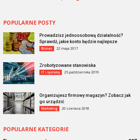
POPULARNE POSTY
Prowadzisz jednoosobową działalność?
Sprawdź, jakie konto będzie najlepsze
22 maja 2017
Biznes
Zrobotyzowane stanowiska
25 października 2019
IT i systemy
Organizujesz firmowy magazyn? Zobacz jak
go urządzić
20 czerwca 2018
Marketing
POPULARNE KATEGORIE