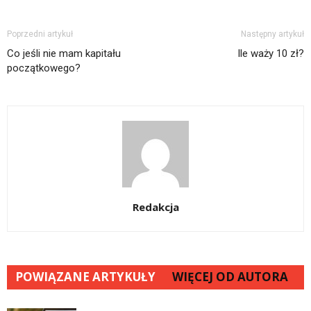
Poprzedni artykuł
Następny artykuł
Co jeśli nie mam kapitału
Ile waży 10 zł?
początkowego?
Redakcja
POWIĄZANE ARTYKUŁY
WIĘCEJ OD AUTORA