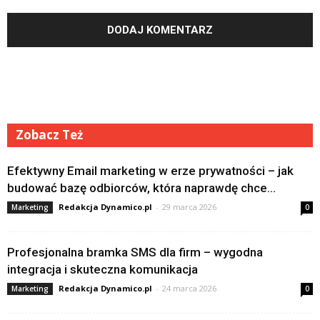
Zobacz Też
Efektywny Email marketing w erze prywatności – jak
budować bazę odbiorców, która naprawdę chce...
Redakcja Dynamico.pl
-
29 marca 2026
Marketing
0
Profesjonalna bramka SMS dla firm – wygodna
integracja i skuteczna komunikacja
Redakcja Dynamico.pl
-
24 marca 2026
Marketing
0