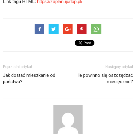
Link tagu HTML:
https://zaplanujurlop.pl/
Poprzedni artykuł
Następny artykuł
Jak dostać mieszkanie od
Ile powinno się oszczędzać
państwa?
miesięcznie?