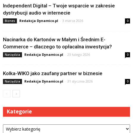
Independent Digital – Twoje wsparcie w zakresie
dystrybucji audio w internecie
Redakcja Dynamico.pl
-
3 marca 2026
Biznes
0
Nacinarka do Kartonów w Małym i Średnim E-
Commerce – dlaczego to opłacalna inwestycja?
Redakcja Dynamico.pl
-
23 lutego 2026
Narzędzia
0
Kolka-WIKO jako zaufany partner w biznesie
Redakcja Dynamico.pl
-
31 stycznia 2026
Narzędzia
0
Kategorie
Kategorie