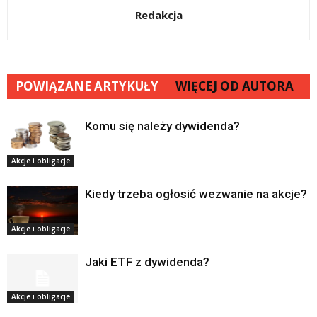
Redakcja
POWIĄZANE ARTYKUŁY
WIĘCEJ OD AUTORA
Komu się należy dywidenda?
Akcje i obligacje
Kiedy trzeba ogłosić wezwanie na akcje?
Akcje i obligacje
Jaki ETF z dywidenda?
Akcje i obligacje