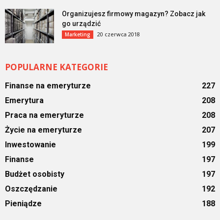
Organizujesz firmowy magazyn? Zobacz jak
go urządzić
20 czerwca 2018
Marketing
POPULARNE KATEGORIE
Finanse na emeryturze
227
Emerytura
208
Praca na emeryturze
208
Życie na emeryturze
207
Inwestowanie
199
Finanse
197
Budżet osobisty
197
Oszczędzanie
192
Pieniądze
188