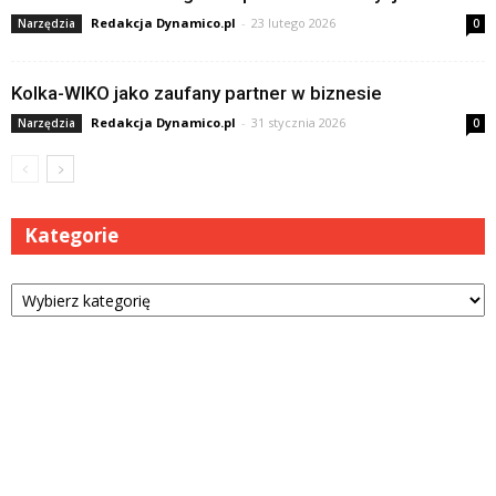
Redakcja Dynamico.pl
-
23 lutego 2026
Narzędzia
0
Kolka-WIKO jako zaufany partner w biznesie
Redakcja Dynamico.pl
-
31 stycznia 2026
Narzędzia
0
Kategorie
Kategorie