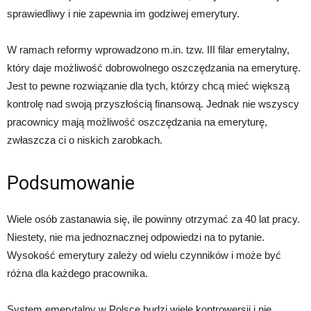
sprawiedliwy i nie zapewnia im godziwej emerytury.
W ramach reformy wprowadzono m.in. tzw. III filar emerytalny,
który daje możliwość dobrowolnego oszczędzania na emeryturę.
Jest to pewne rozwiązanie dla tych, którzy chcą mieć większą
kontrolę nad swoją przyszłością finansową. Jednak nie wszyscy
pracownicy mają możliwość oszczędzania na emeryturę,
zwłaszcza ci o niskich zarobkach.
Podsumowanie
Wiele osób zastanawia się, ile powinny otrzymać za 40 lat pracy.
Niestety, nie ma jednoznacznej odpowiedzi na to pytanie.
Wysokość emerytury zależy od wielu czynników i może być
różna dla każdego pracownika.
System emerytalny w Polsce budzi wiele kontrowersji i nie