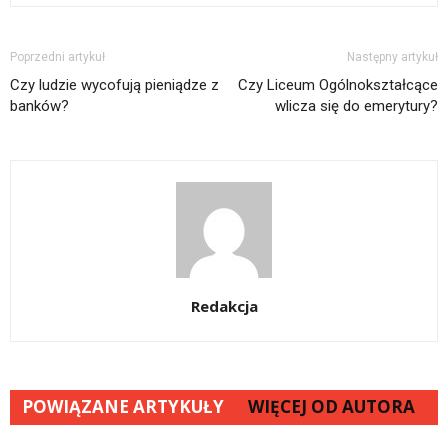
Poprzedni artykuł
Następny artykuł
Czy ludzie wycofują pieniądze z
Czy Liceum Ogólnokształcące
banków?
wlicza się do emerytury?
Redakcja
POWIĄZANE ARTYKUŁY
WIĘCEJ OD AUTORA