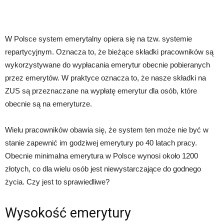
W Polsce system emerytalny opiera się na tzw. systemie
repartycyjnym. Oznacza to, że bieżące składki pracowników są
wykorzystywane do wypłacania emerytur obecnie pobieranych
przez emerytów. W praktyce oznacza to, że nasze składki na
ZUS są przeznaczane na wypłatę emerytur dla osób, które
obecnie są na emeryturze.
Wielu pracowników obawia się, że system ten może nie być w
stanie zapewnić im godziwej emerytury po 40 latach pracy.
Obecnie minimalna emerytura w Polsce wynosi około 1200
złotych, co dla wielu osób jest niewystarczające do godnego
życia. Czy jest to sprawiedliwe?
Wysokość emerytury