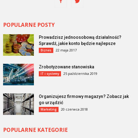
POPULARNE POSTY
Prowadzisz jednoosobową działalność?
Sprawdź, jakie konto będzie najlepsze
22 maja 2017
Biznes
Zrobotyzowane stanowiska
25 października 2019
IT i systemy
Organizujesz firmowy magazyn? Zobacz jak
go urządzić
20 czerwca 2018
Marketing
POPULARNE KATEGORIE