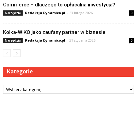
Commerce – dlaczego to opłacalna inwestycja?
Redakcja Dynamico.pl
-
23 lutego 2026
Narzędzia
0
Kolka-WIKO jako zaufany partner w biznesie
Redakcja Dynamico.pl
-
31 stycznia 2026
Narzędzia
0
Kategorie
Kategorie