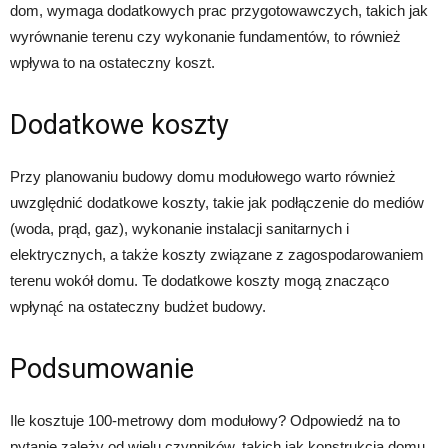
dom, wymaga dodatkowych prac przygotowawczych, takich jak
wyrównanie terenu czy wykonanie fundamentów, to również
wpływa to na ostateczny koszt.
Dodatkowe koszty
Przy planowaniu budowy domu modułowego warto również
uwzględnić dodatkowe koszty, takie jak podłączenie do mediów
(woda, prąd, gaz), wykonanie instalacji sanitarnych i
elektrycznych, a także koszty związane z zagospodarowaniem
terenu wokół domu. Te dodatkowe koszty mogą znacząco
wpłynąć na ostateczny budżet budowy.
Podsumowanie
Ile kosztuje 100-metrowy dom modułowy? Odpowiedź na to
pytanie zależy od wielu czynników, takich jak konstrukcja domu,