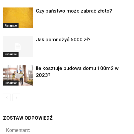
Czy państwo może zabrać złoto?
Finanse
Jak pomnożyć 5000 zł?
Finanse
Ile kosztuje budowa domu 100m2 w
2023?
Finanse
ZOSTAW ODPOWIEDŹ