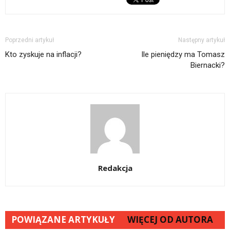
Poprzedni artykuł
Następny artykuł
Kto zyskuje na inflacji?
Ile pieniędzy ma Tomasz
Biernacki?
Redakcja
POWIĄZANE ARTYKUŁY
WIĘCEJ OD AUTORA