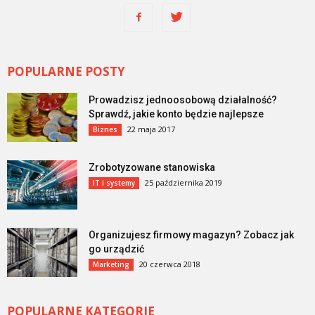
POPULARNE POSTY
Prowadzisz jednoosobową działalność?
Sprawdź, jakie konto będzie najlepsze
22 maja 2017
Biznes
Zrobotyzowane stanowiska
25 października 2019
IT i systemy
Organizujesz firmowy magazyn? Zobacz jak
go urządzić
20 czerwca 2018
Marketing
POPULARNE KATEGORIE