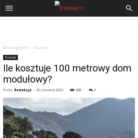
Strona główna
Finanse
Finanse
Ile kosztuje 100 metrowy dom
modułowy?
Przez
Redakcja
-
30 czerwca 2025
320
0