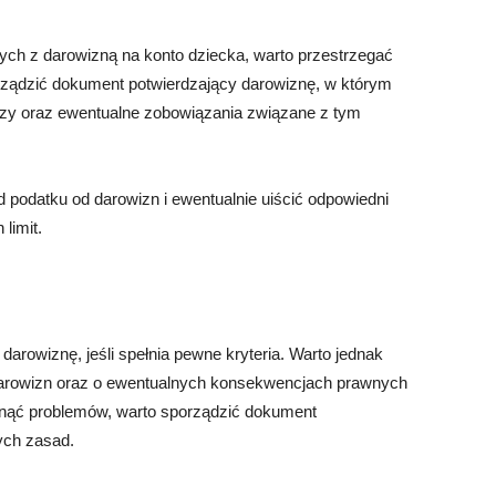
ch z darowizną na konto dziecka, warto przestrzegać
ządzić dokument potwierdzający darowiznę, w którym
dzy oraz ewentualne zobowiązania związane z tym
d podatku od darowizn i ewentualnie uiścić odpowiedni
limit.
arowiznę, jeśli spełnia pewne kryteria. Warto jednak
 darowizn oraz o ewentualnych konsekwencjach prawnych
nąć problemów, warto sporządzić dokument
ych zasad.