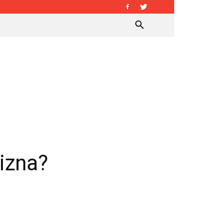
izna?