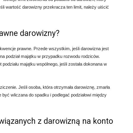
li wartość darowizny przekracza ten limit, należy uiścić
rawne darowizny?
encje prawne. Przede wszystkim, jeśli darowizna jest
na podział majątku w przypadku rozwodu rodziców.
 podziału majątku wspólnego, jeśli została dokonana w
czenie. Jeśli osoba, która otrzymała darowiznę, zmarła
 być wliczana do spadku i podlegać podziałowi między
wiązanych z darowizną na konto