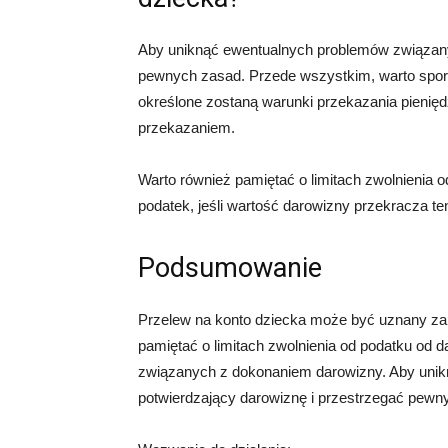
Aby uniknąć ewentualnych problemów związany
pewnych zasad. Przede wszystkim, warto spor
określone zostaną warunki przekazania pienię
przekazaniem.
Warto również pamiętać o limitach zwolnienia o
podatek, jeśli wartość darowizny przekracza ten 
Podsumowanie
Przelew na konto dziecka może być uznany za d
pamiętać o limitach zwolnienia od podatku od
związanych z dokonaniem darowizny. Aby unik
potwierdzający darowiznę i przestrzegać pewn