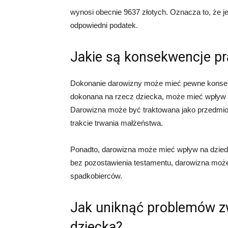
wynosi obecnie 9637 złotych. Oznacza to, że jeś
odpowiedni podatek.
Jakie są konsekwencje p
Dokonanie darowizny może mieć pewne konsekw
dokonana na rzecz dziecka, może mieć wpływ 
Darowizna może być traktowana jako przedmiot
trakcie trwania małżeństwa.
Ponadto, darowizna może mieć wpływ na dziedzi
bez pozostawienia testamentu, darowizna może
spadkobierców.
Jak uniknąć problemów z
dziecka?