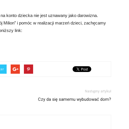
na konto dziecka nie jest uznawany jako darowizna.
j Milion” i pomóc w realizacji marzeń dzieci, zachęcamy
niższy link:
ter
Następny artykuł
Czy da się samemu wybudować dom?