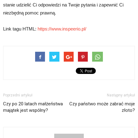
stanie udzielić Ci odpowiedzi na Twoje pytania i zapewnić Ci
niezbędną pomoc prawną.
Link tagu HTML:
https://www.inspeerio.pl/
Poprzedni artykuł
Następny artykuł
Czy po 20 latach małżeństwa
Czy państwo może zabrać moje
majątek jest wspólny?
złoto?