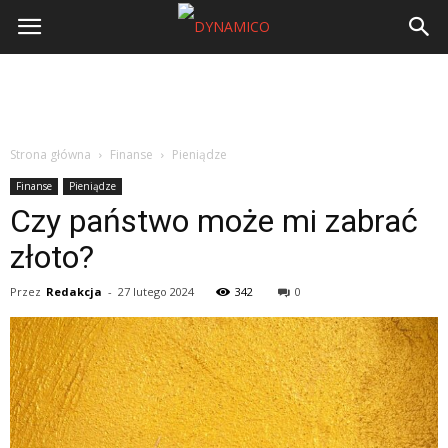
Strona główna
Finanse
Pieniądze
Finanse
Pieniądze
Czy państwo może mi zabrać
złoto?
Przez
Redakcja
-
27 lutego 2024
342
0