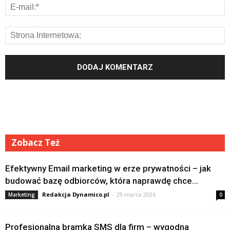
Zobacz Też
Efektywny Email marketing w erze prywatności – jak
budować bazę odbiorców, która naprawdę chce...
Redakcja Dynamico.pl
-
29 marca 2026
Marketing
0
Profesjonalna bramka SMS dla firm – wygodna