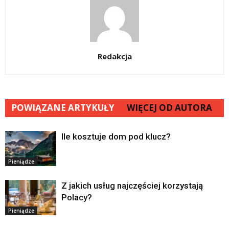
Redakcja
POWIĄZANE ARTYKUŁY
WIĘCEJ OD AUTORA
Ile kosztuje dom pod klucz?
Pieniądze
Z jakich usług najczęściej korzystają
Polacy?
Pieniądze