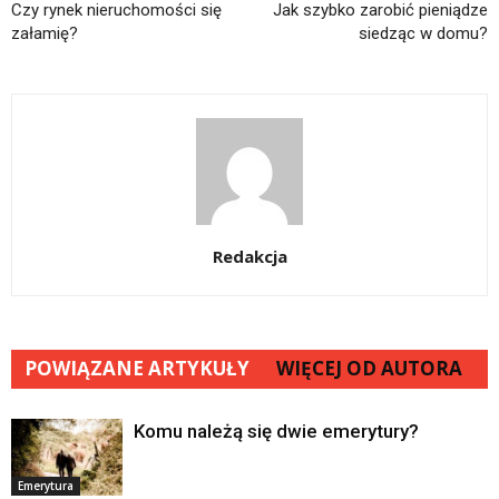
Czy rynek nieruchomości się
Jak szybko zarobić pieniądze
załamię?
siedząc w domu?
Redakcja
POWIĄZANE ARTYKUŁY
WIĘCEJ OD AUTORA
Komu należą się dwie emerytury?
Emerytura