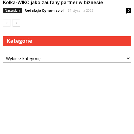
Kolka-WIKO jako zaufany partner w biznesie
Redakcja Dynamico.pl
-
31 stycznia 2026
Narzędzia
0
Kategorie
Kategorie