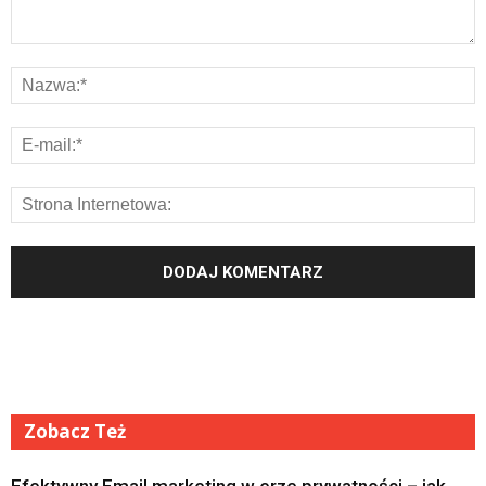
Zobacz Też