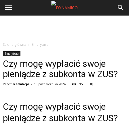
Strona główna
Emerytura
Emerytura
Czy mogę wypłacić swoje
pieniądze z subkonta w ZUS?
Przez
Redakcja
-
13 października 2024
595
0
Czy mogę wypłacić swoje
pieniądze z subkonta w ZUS?