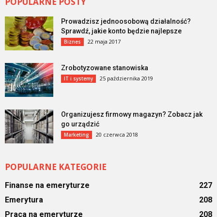
POPULARNE POSTY
Prowadzisz jednoosobową działalność?
Sprawdź, jakie konto będzie najlepsze
22 maja 2017
Biznes
Zrobotyzowane stanowiska
25 października 2019
IT i systemy
Organizujesz firmowy magazyn? Zobacz jak
go urządzić
20 czerwca 2018
Marketing
POPULARNE KATEGORIE
Finanse na emeryturze
227
Emerytura
208
Praca na emeryturze
208