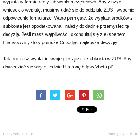
wypłata w formie renty lub wypłata częściowa. Aby złożyć
wniosek o wypłatę, musimy udać się do oddziału ZUS i wypełnić
odpowiednie formularze. Warto pamiętać, że wypłata środków z
subkonta jest opodatkowana i należy dokładnie przemyśleć tę
decyzję. Jeśli masz wątpliwości, skonsultuj się z ekspertem
finansowym, który pomoże Ci podjąć najlepszą decyzję.
Tak, możesz wypłacić swoje pieniądze z subkonta w ZUS. Aby
dowiedzieć się więcej, odwiedź stronę https://vbeta.pl/.
Poprzedni artykuł
Następny artykuł