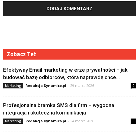
Zobacz Też
Efektywny Email marketing w erze prywatności – jak
budować bazę odbiorców, która naprawdę chce...
Redakcja Dynamico.pl
-
29 marca 2026
Marketing
0
Profesjonalna bramka SMS dla firm – wygodna
integracja i skuteczna komunikacja
Redakcja Dynamico.pl
-
24 marca 2026
Marketing
0