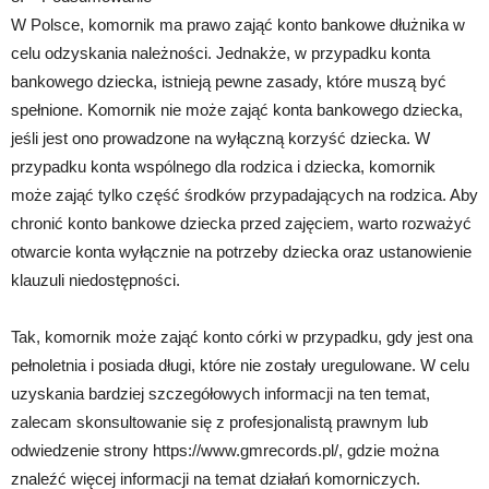
W Polsce, komornik ma prawo zająć konto bankowe dłużnika w
celu odzyskania należności. Jednakże, w przypadku konta
bankowego dziecka, istnieją pewne zasady, które muszą być
spełnione. Komornik nie może zająć konta bankowego dziecka,
jeśli jest ono prowadzone na wyłączną korzyść dziecka. W
przypadku konta wspólnego dla rodzica i dziecka, komornik
może zająć tylko część środków przypadających na rodzica. Aby
chronić konto bankowe dziecka przed zajęciem, warto rozważyć
otwarcie konta wyłącznie na potrzeby dziecka oraz ustanowienie
klauzuli niedostępności.
Tak, komornik może zająć konto córki w przypadku, gdy jest ona
pełnoletnia i posiada długi, które nie zostały uregulowane. W celu
uzyskania bardziej szczegółowych informacji na ten temat,
zalecam skonsultowanie się z profesjonalistą prawnym lub
odwiedzenie strony https://www.gmrecords.pl/, gdzie można
znaleźć więcej informacji na temat działań komorniczych.