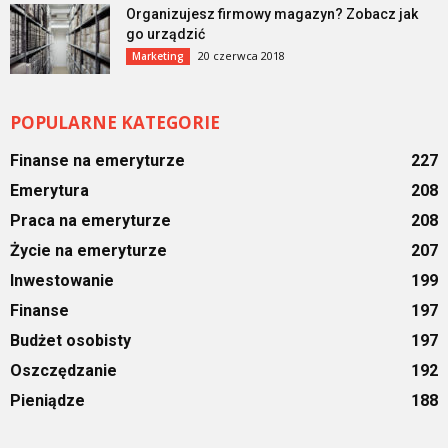
Organizujesz firmowy magazyn? Zobacz jak
go urządzić
20 czerwca 2018
Marketing
POPULARNE KATEGORIE
Finanse na emeryturze
227
Emerytura
208
Praca na emeryturze
208
Życie na emeryturze
207
Inwestowanie
199
Finanse
197
Budżet osobisty
197
Oszczędzanie
192
Pieniądze
188