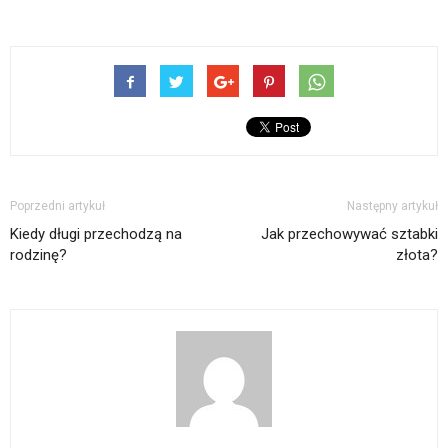
Poprzedni artykuł
Następny artykuł
Kiedy długi przechodzą na
Jak przechowywać sztabki
rodzinę?
złota?