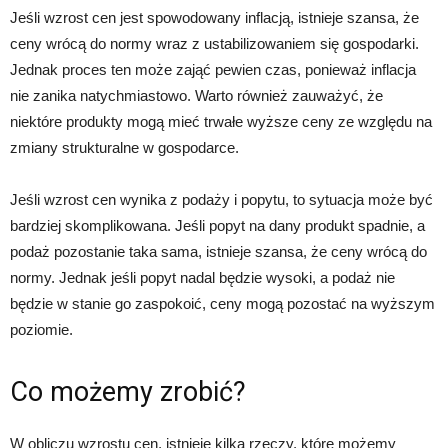
Jeśli wzrost cen jest spowodowany inflacją, istnieje szansa, że
ceny wrócą do normy wraz z ustabilizowaniem się gospodarki.
Jednak proces ten może zająć pewien czas, ponieważ inflacja
nie zanika natychmiastowo. Warto również zauważyć, że
niektóre produkty mogą mieć trwałe wyższe ceny ze względu na
zmiany strukturalne w gospodarce.
Jeśli wzrost cen wynika z podaży i popytu, to sytuacja może być
bardziej skomplikowana. Jeśli popyt na dany produkt spadnie, a
podaż pozostanie taka sama, istnieje szansa, że ceny wrócą do
normy. Jednak jeśli popyt nadal będzie wysoki, a podaż nie
będzie w stanie go zaspokoić, ceny mogą pozostać na wyższym
poziomie.
Co możemy zrobić?
W obliczu wzrostu cen, istnieje kilka rzeczy, które możemy