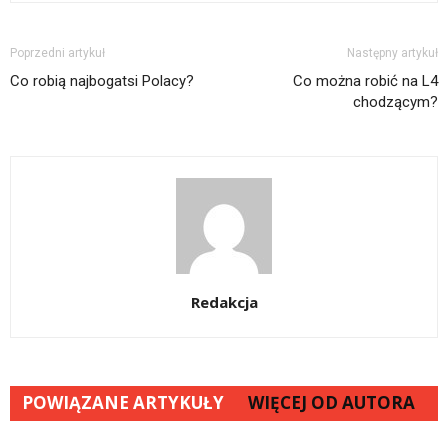
Poprzedni artykuł
Następny artykuł
Co robią najbogatsi Polacy?
Co można robić na L4
chodzącym?
Redakcja
POWIĄZANE ARTYKUŁY
WIĘCEJ OD AUTORA