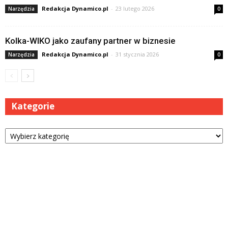
Redakcja Dynamico.pl
-
23 lutego 2026
Narzędzia
0
Kolka-WIKO jako zaufany partner w biznesie
Redakcja Dynamico.pl
-
31 stycznia 2026
Narzędzia
0
Kategorie
Kategorie