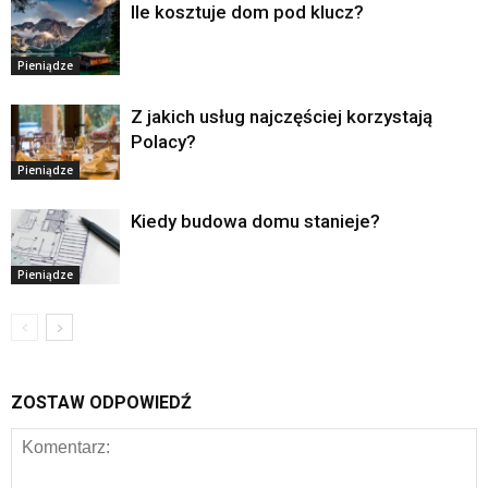
Ile kosztuje dom pod klucz?
Pieniądze
Z jakich usług najczęściej korzystają
Polacy?
Pieniądze
Kiedy budowa domu stanieje?
Pieniądze
ZOSTAW ODPOWIEDŹ