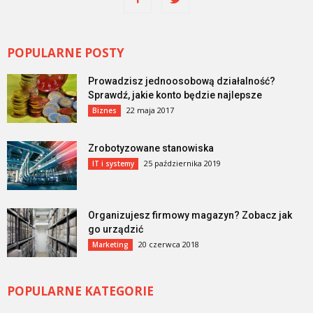
POPULARNE POSTY
Prowadzisz jednoosobową działalność?
Sprawdź, jakie konto będzie najlepsze
22 maja 2017
Biznes
Zrobotyzowane stanowiska
25 października 2019
IT i systemy
Organizujesz firmowy magazyn? Zobacz jak
go urządzić
20 czerwca 2018
Marketing
POPULARNE KATEGORIE