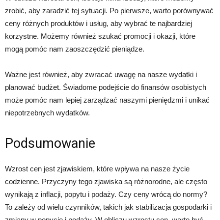
zrobić, aby zaradzić tej sytuacji. Po pierwsze, warto porównywać
ceny różnych produktów i usług, aby wybrać te najbardziej
korzystne. Możemy również szukać promocji i okazji, które
mogą pomóc nam zaoszczędzić pieniądze.
Ważne jest również, aby zwracać uwagę na nasze wydatki i
planować budżet. Świadome podejście do finansów osobistych
może pomóc nam lepiej zarządzać naszymi pieniędzmi i unikać
niepotrzebnych wydatków.
Podsumowanie
Wzrost cen jest zjawiskiem, które wpływa na nasze życie
codzienne. Przyczyny tego zjawiska są różnorodne, ale często
wynikają z inflacji, popytu i podaży. Czy ceny wrócą do normy?
To zależy od wielu czynników, takich jak stabilizacja gospodarki i
zmiany w popycie i podaży. W obliczu wzrostu cen, warto być