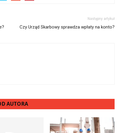
Następny artykuł
ce?
Czy Urząd Skarbowy sprawdza wpłaty na konto?
 OD AUTORA