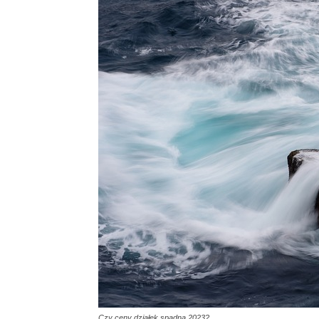
Czy ceny działek spadną 2023?