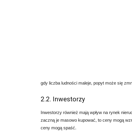
gdy liczba ludności maleje, popyt może się zm
2.2. Inwestorzy
Inwestorzy również mają wpływ na rynek nieruch
zaczną je masowo kupować, to ceny mogą wzros
ceny mogą spaść.