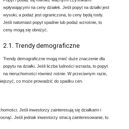
wpływającymi na ceny działek. Jeśli popyt na działki jest
wysoki, a podaż jest ograniczona, to ceny będą rosły.
Jeśli natomiast popyt spadnie lub podaż wzrośnie, to
ceny mogą się obniżyć.
2.1. Trendy demograficzne
Trendy demograficzne mogą mieć duże znaczenie dla
popytu na działki. Jeśli liczba ludności wzrasta, to popyt
na nieruchomości również rośnie. W przeciwnym razie,
niejszyć, co może prowadzić do spadku cen.
omości. Jeśli inwestorzy zainteresują się działkami i
nąć. Jeśli jednak inwestorzy stracą zainteresowanie, to