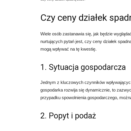
Czy ceny działek spa
Wiele osób zastanawia się, jak będzie wygląd
nurtujących pytań jest, czy ceny działek spadn
mogą wpływać na tę kwestię.
1. Sytuacja gospodarcza
Jednym z kluczowych czynników wpływających n
gospodarka rozwija się dynamicznie, to zazwyc
przypadku spowolnienia gospodarczego, można 
2. Popyt i podaż