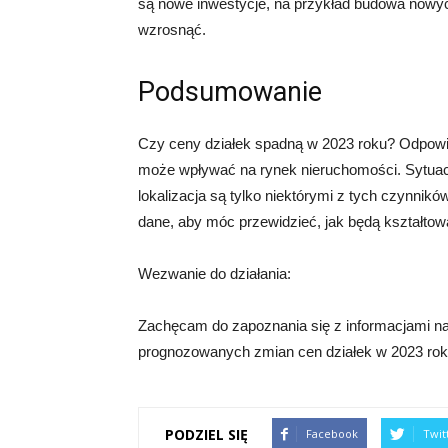
są nowe inwestycje, na przykład budowa nowyc
wzrosnąć.
Podsumowanie
Czy ceny działek spadną w 2023 roku? Odpowied
może wpływać na rynek nieruchomości. Sytuacj
lokalizacja są tylko niektórymi z tych czynnikó
dane, aby móc przewidzieć, jak będą kształtowa
Wezwanie do działania:
Zachęcam do zapoznania się z informacjami na
prognozowanych zmian cen działek w 2023 rok
PODZIEL SIĘ
Facebook
Twit