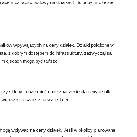
jące możliwość budowy na działkach, to popyt może się
.
nników wpływających na ceny działek. Działki położone w
asta, z dobrym dostępem do infrastruktury, zazwyczaj są
h miejscach mogą być tańsze.
ły czy sklepy, może mieć duże znaczenie dla ceny działki.
tym większe są szanse na wzrost cen.
 mogą wpływać na ceny działek. Jeśli w okolicy planowane