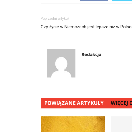
Poprzedni artykuł
Czy życie w Niemczech jest lepsze niż w Pols
Redakcja
POWIĄZANE ARTYKUŁY
WIĘCEJ