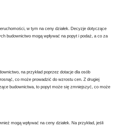
eruchomości, w tym na ceny działek. Decyzje dotyczące
ych budownictwo mogą wpływać na popyt i podaż, a co za
ownictwo, na przykład poprzez dotacje dla osób
zrosnąć, co może prowadzić do wzrostu cen. Z drugiej
yczące budownictwa, to popyt może się zmniejszyć, co może
nież mogą wpływać na ceny działek. Na przykład, jeśli