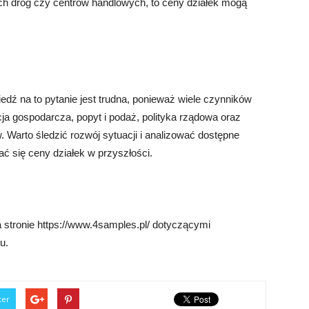
h dróg czy centrów handlowych, to ceny działek mogą
ź na to pytanie jest trudna, ponieważ wiele czynników
a gospodarcza, popyt i podaż, polityka rządowa oraz
w. Warto śledzić rozwój sytuacji i analizować dostępne
ć się ceny działek w przyszłości.
 stronie https://www.4samples.pl/ dotyczącymi
u.
ter