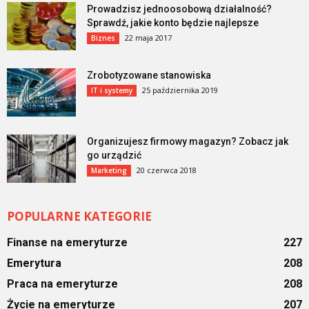
Prowadzisz jednoosobową działalność?
Sprawdź, jakie konto będzie najlepsze
22 maja 2017
Biznes
Zrobotyzowane stanowiska
25 października 2019
IT i systemy
Organizujesz firmowy magazyn? Zobacz jak
go urządzić
20 czerwca 2018
Marketing
POPULARNE KATEGORIE
Finanse na emeryturze
227
Emerytura
208
Praca na emeryturze
208
Życie na emeryturze
207