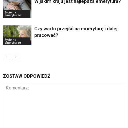
W jakim kraju jest najlepsza emerytura?
Życie na
emeryturze
Czy warto przejść na emeryturę i dalej
pracować?
Życie na
emeryturze
ZOSTAW ODPOWIEDŹ