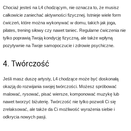
Chociaż jesteś na L4 chodzącym, nie oznacza to, że musisz
całkowicie zaniechać aktywności fizycznej. Istnieje wiele form
ćwiczeń, które można wykonywać w domu, takich jak joga,
pilates, trening siłowy czy nawet taniec. Regularne ćwiczenia nie
tylko poprawią Twoją kondycję fizyczną, ale także wpłyną
pozytywnie na Twoje samopoczucie i zdrowie psychiczne.
4. Twórczość
Jeśli masz duszę artysty, L4 chodzące może być doskonałą
okazją do rozwijania swojej twórczości. Możesz spróbować
malować, rysować, pisać wiersze, komponować muzykę lub
nawet tworzyć biżuterię. Twórczość nie tylko pozwoli Ci się
zrelaksować, ale także da Ci możliwość wyrażenia siebie i
odkrycia nowych pasji.