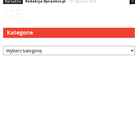
Redakcja Dynamico.pl
-
31 stycznia 2026
Narzędzia
0
Kategorie
Kategorie