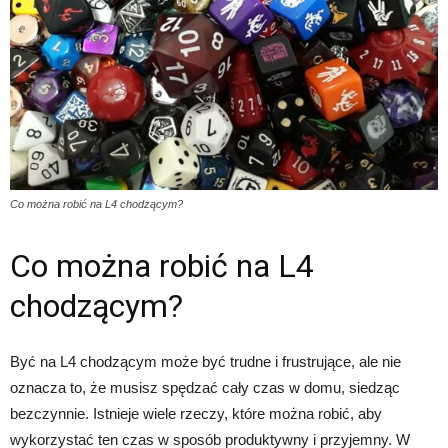
Co można robić na L4 chodzącym?
Co można robić na L4
chodzącym?
Być na L4 chodzącym może być trudne i frustrujące, ale nie
oznacza to, że musisz spędzać cały czas w domu, siedząc
bezczynnie. Istnieje wiele rzeczy, które można robić, aby
wykorzystać ten czas w sposób produktywny i przyjemny. W