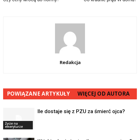
Redakcja
POWIĄZANE ARTYKUŁY
WIĘCEJ OD AUTORA
Ile dostaje się z PZU za śmierć ojca?
Życie na
emeryturze