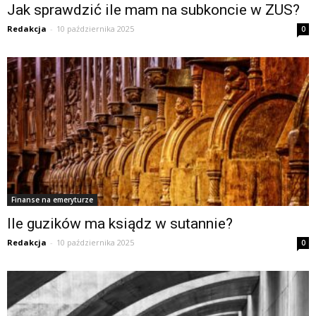
Jak sprawdzić ile mam na subkoncie w ZUS?
Redakcja
-
10 października 2025
0
Finanse na emeryturze
Ile guzików ma ksiądz w sutannie?
Redakcja
-
10 października 2025
0