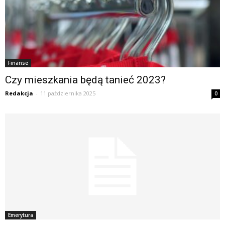
Finanse
Czy mieszkania będą tanieć 2023?
Redakcja
-
11 października 2025
0
Emerytura