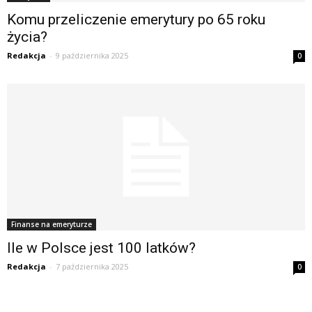
Komu przeliczenie emerytury po 65 roku
życia?
Redakcja
-
9 października 2025
0
Finanse na emeryturze
Ile w Polsce jest 100 latków?
Redakcja
-
7 października 2025
0