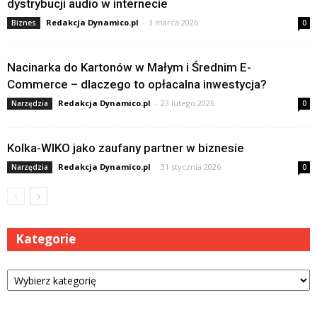
dystrybucji audio w internecie
Redakcja Dynamico.pl
-
3 marca 2026
Biznes
0
Nacinarka do Kartonów w Małym i Średnim E-
Commerce – dlaczego to opłacalna inwestycja?
Redakcja Dynamico.pl
-
23 lutego 2026
Narzędzia
0
Kolka-WIKO jako zaufany partner w biznesie
Redakcja Dynamico.pl
-
31 stycznia 2026
Narzędzia
0
Kategorie
Kategorie