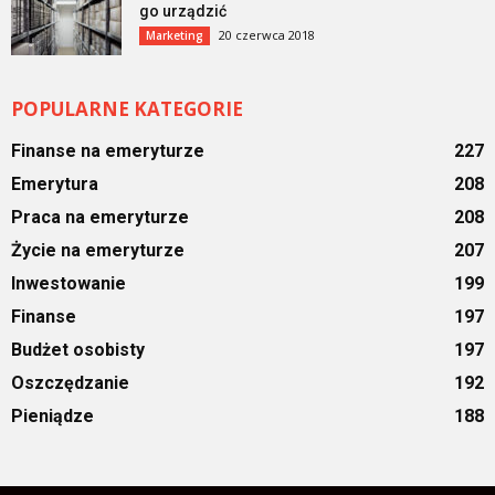
go urządzić
20 czerwca 2018
Marketing
POPULARNE KATEGORIE
Finanse na emeryturze
227
Emerytura
208
Praca na emeryturze
208
Życie na emeryturze
207
Inwestowanie
199
Finanse
197
Budżet osobisty
197
Oszczędzanie
192
Pieniądze
188