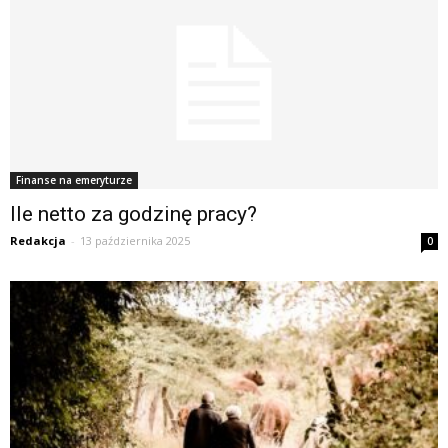
Finanse na emeryturze
Ile netto za godzinę pracy?
Redakcja
-
13 października 2025
0