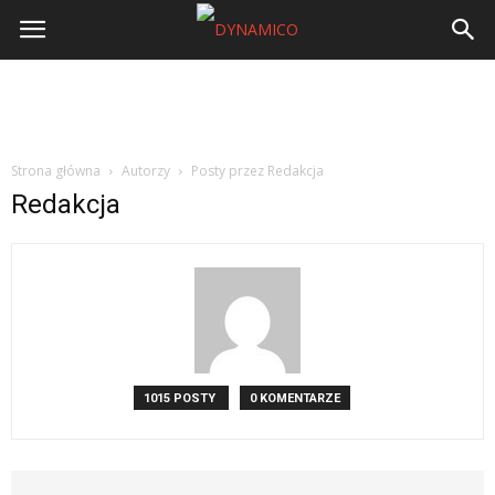
Strona główna
Autorzy
Posty przez Redakcja
Redakcja
1015 POSTY
0 KOMENTARZE