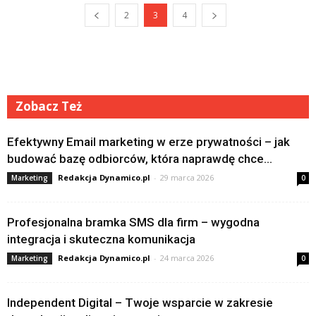
2
3
4
Zobacz Też
Efektywny Email marketing w erze prywatności – jak
budować bazę odbiorców, która naprawdę chce...
Redakcja Dynamico.pl
-
29 marca 2026
Marketing
0
Profesjonalna bramka SMS dla firm – wygodna
integracja i skuteczna komunikacja
Redakcja Dynamico.pl
-
24 marca 2026
Marketing
0
Independent Digital – Twoje wsparcie w zakresie