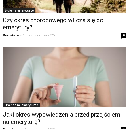
Życie na emeryturze
Czy okres chorobowego wlicza się do
emerytury?
Redakcja
-
13 października 2025
0
Finanse na emeryturze
Jaki okres wypowiedzenia przed przejściem
na emeryturę?